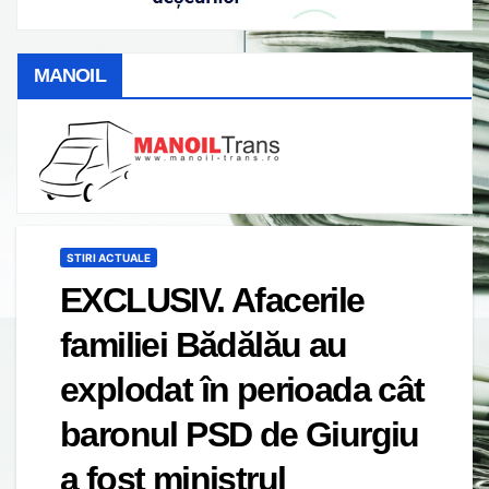
MANOIL
STIRI ACTUALE
EXCLUSIV. Afacerile
familiei Bădălău au
explodat în perioada cât
baronul PSD de Giurgiu
a fost ministrul