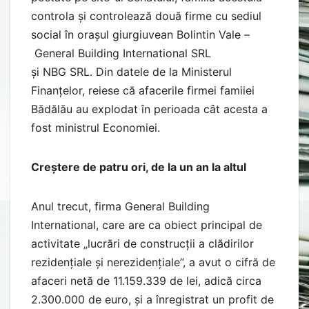
controla și controlează două firme cu sediul
social în orașul giurgiuvean Bolintin Vale –
General Building International SRL
și NBG SRL. Din datele de la Ministerul
Finanțelor, reiese că afacerile firmei famiiei
Bădălău au explodat în perioada cât acesta a
fost ministrul Economiei.
Creștere de patru ori, de la un an la altul
Anul trecut, firma General Building
International, care are ca obiect principal de
activitate „lucrări de construcții a clădirilor
rezidențiale și nerezidențiale”, a avut o cifră de
afaceri netă de 11.159.339 de lei, adică circa
2.300.000 de euro, și a înregistrat un profit de