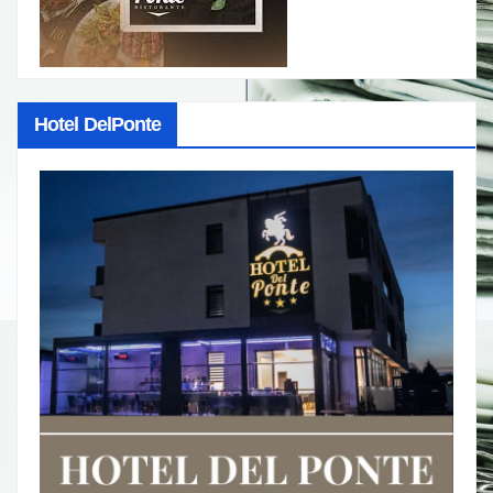
Hotel DelPonte