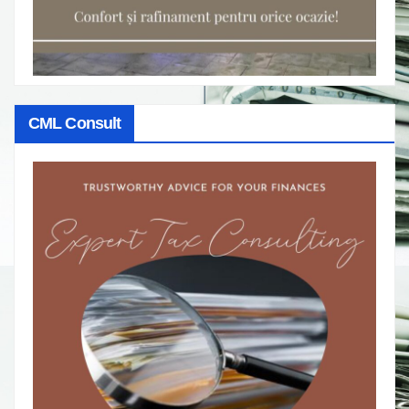
CML Consult