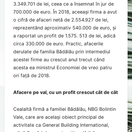
3.349.701 de lei, ceea ce a însemnat în jur de
700.000 de euro. În 2018, aceeași firma a avut
o cifră de afaceri netă de 2.554.927 de lei,
reprezentând aproximativ 540.000 de euro, și
a raportat un profit de 1.575. 513 de lei, adică
circa 330.000 de euro. Practic, afacerile
derulate de familia Bădălău prin intermediul
acestei firme au crescut anul trecut când
acesta ea ministrul Economiei de vreo patru
ori față de 2018.
Afacere pe val, cu un profit crescut cât de cât
Cealaltă firmă a familiei Bădălău, NBG Bolintin
Vale, care are același obiect principal de
activitate ca General Building International,