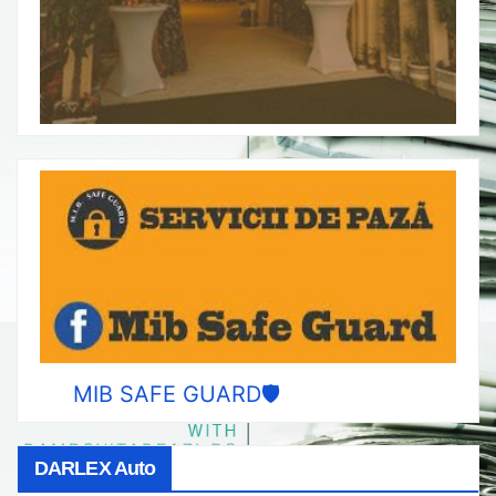
MIB SAFE GUARD🛡️
DARLEX Auto