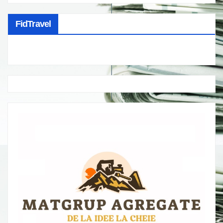
FidTravel