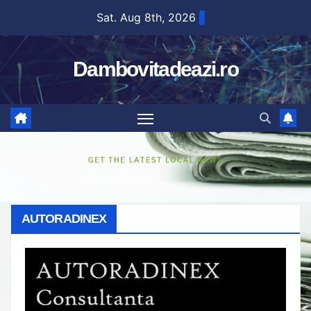
Skip
Sat. Aug 8th, 2026
to
content
Dambovitadeazi.ro
AUTORADINEX