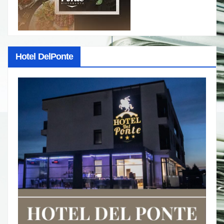
Hotel DelPonte