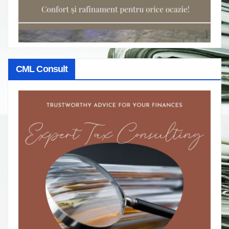
CML Consult