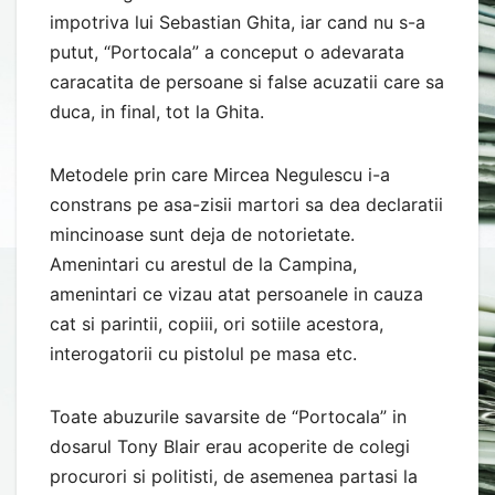
impotriva lui Sebastian Ghita, iar cand nu s-a
putut, “Portocala” a conceput o adevarata
caracatita de persoane si false acuzatii care sa
duca, in final, tot la Ghita.
Metodele prin care Mircea Negulescu i-a
constrans pe asa-zisii martori sa dea declaratii
mincinoase sunt deja de notorietate.
Amenintari cu arestul de la Campina,
amenintari ce vizau atat persoanele in cauza
cat si parintii, copiii, ori sotiile acestora,
interogatorii cu pistolul pe masa etc.
Toate abuzurile savarsite de “Portocala” in
dosarul Tony Blair erau acoperite de colegi
procurori si politisti, de asemenea partasi la