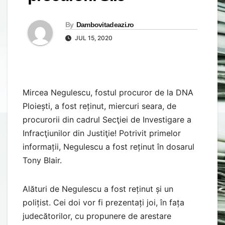
By
Dambovitadeazi.ro
JUL 15, 2020
Mircea Negulescu, fostul procuror de la DNA
Ploiești, a fost reținut, miercuri seara, de
procurorii din cadrul Secţiei de Investigare a
Infracţiunilor din Justiţie! Potrivit primelor
informații, Negulescu a fost reținut în dosarul
Tony Blair.
Alături de Negulescu a fost reținut și un
polițist. Cei doi vor fi prezentați joi, în fața
judecătorilor, cu propunere de arestare