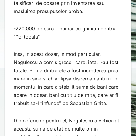
falsificari de dosare prin inventarea sau
masluirea presupuselor probe.
-220.000 de euro – numar cu ghinion pentru
“Portocala”-
Insa, in acest dosar, in mod particular,
Negulescu a comis greseli care, iata, i-au fost
fatale. Prima dintre ele a fost increderea prea
mare in sine si chiar lipsa discernamantului in
momentul in care a stabilit suma de bani care
apare in dosar, bani cu titlu de mita, care ar fi
trebuit sa-l “infunde” pe Sebastian Ghita.
Din nefericire pentru el, Negulescu a vehiculat
aceasta suma de atat de multe ori in