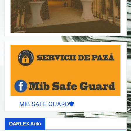
MIB SAFE GUARD🛡️
DARLEX Auto