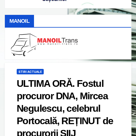
MANOIL
STIRI ACTUALE
ULTIMA ORĂ. Fostul
procuror DNA, Mircea
Negulescu, celebrul
Portocală, REȚINUT de
procurorii SIIJ