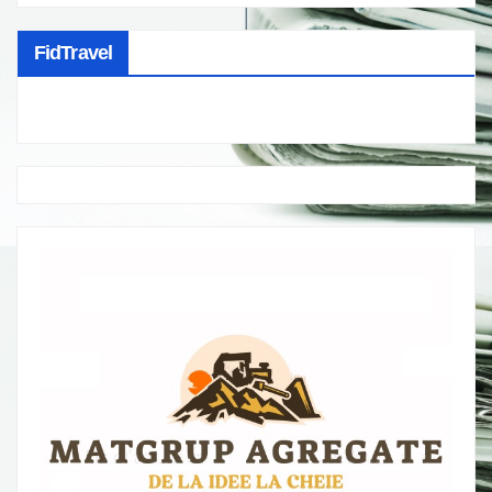
FidTravel