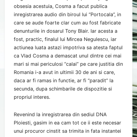
obsesia acestuia, Cosma a facut publica
inregistrarea audio din biroul lui “Portocala”, in
care se aude foarte clar cum au fost fabricate
denunturile in dosarul Tony Blair. Iar acesta a
fost, practic, finalul lui Mircea Negulescu, iar
actiunea luata astazi impotriva sa atesta faptul
ca Vlad Cosma a demascat unul dintre cei mai
mari si mai periculosi “calai” pe care justitia din
Romania i-a avut in ultimii 30 de ani si care,
daca ar fi ramas in functie, ar fi “paradit” la
secunda, dupa schimbarile de dispozitie si
propriul interes.
Revenind la inregistrarea din sediul DNA
Ploiesti, gasim in ea cam tot ce ii este necesar
unui procuror cinstit sa trimita in fata instantei