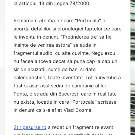
la articolul 13 din Legea 78/2000.
Remarcam atentia pe care “Portocala” o
acorda detaliilor si cronologiei faptelor pe care
le inventa in denunt. “Pretinderea tre’ sa fie
inainte de venirea astora” se aude in
fragmentul audio, cu alte cuvinte, Negulescu
nu facea altceva decat sa puna cap la cap un
sir de acuzatii, sume de bani si date
calendaristice, toate inventate. Tot o inventie a
fost si asa-zisul sediu de campanie al lui
Ponta, o strada din Bucuresti care in realitate
nu exista, locatie in care “Portocala” scrisese
in denunt ca s-a aflat Vlad Cosma.
Stiripesurse.ro
a redat un fragment relevant