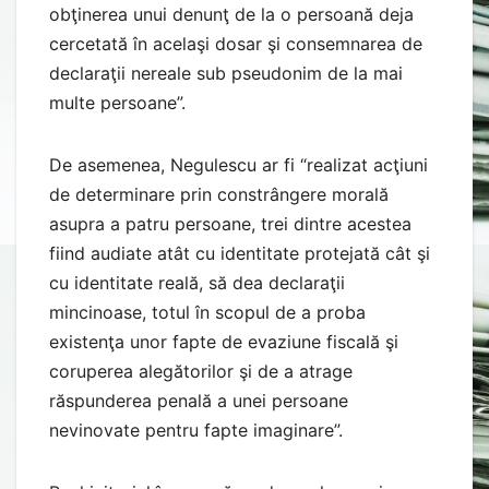
obţinerea unui denunţ de la o persoană deja
cercetată în acelaşi dosar şi consemnarea de
declaraţii nereale sub pseudonim de la mai
multe persoane”.
De asemenea, Negulescu ar fi “realizat acţiuni
de determinare prin constrângere morală
asupra a patru persoane, trei dintre acestea
fiind audiate atât cu identitate protejată cât şi
cu identitate reală, să dea declaraţii
mincinoase, totul în scopul de a proba
existenţa unor fapte de evaziune fiscală şi
coruperea alegătorilor şi de a atrage
răspunderea penală a unei persoane
nevinovate pentru fapte imaginare”.