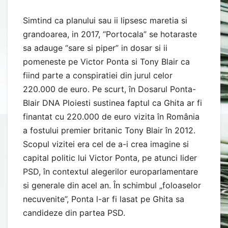
Simtind ca planului sau ii lipsesc maretia si
grandoarea, in 2017, “Portocala” se hotaraste
sa adauge “sare si piper” in dosar si ii
pomeneste pe Victor Ponta si Tony Blair ca
fiind parte a conspiratiei din jurul celor
220.000 de euro. Pe scurt, în Dosarul Ponta-
Blair DNA Ploiesti sustinea faptul ca Ghita ar fi
finantat cu 220.000 de euro vizita în România
a fostului premier britanic Tony Blair în 2012.
Scopul vizitei era cel de a-i crea imagine si
capital politic lui Victor Ponta, pe atunci lider
PSD, în contextul alegerilor europarlamentare
si generale din acel an. În schimbul „foloaselor
necuvenite”, Ponta l-ar fi lasat pe Ghita sa
candideze din partea PSD.