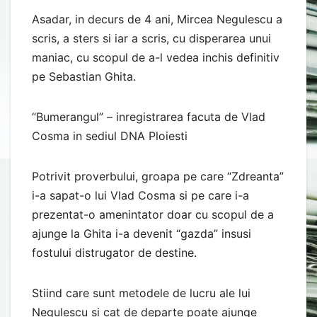
Asadar, in decurs de 4 ani, Mircea Negulescu a
scris, a sters si iar a scris, cu disperarea unui
maniac, cu scopul de a-l vedea inchis definitiv
pe Sebastian Ghita.
“Bumerangul” – inregistrarea facuta de Vlad
Cosma in sediul DNA Ploiesti
Potrivit proverbului, groapa pe care “Zdreanta”
i-a sapat-o lui Vlad Cosma si pe care i-a
prezentat-o amenintator doar cu scopul de a
ajunge la Ghita i-a devenit “gazda” insusi
fostului distrugator de destine.
Stiind care sunt metodele de lucru ale lui
Negulescu si cat de departe poate ajunge