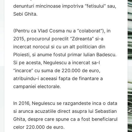
denunturi mincinoase impotriva “fetisului” sau,
Sebi Ghita.
(Pentru ca Vlad Cosma nu a “colaborat”), in
2015, procurorul poreclit “Zdreanta” si-a
incercat norocul si cu un alt politician din
Ploiesti, si anume fostul primar Iulian Badescu.
Si pe acesta, Negulescu a incercat sa-l
“incarce” cu suma de 220.000 de euro,
atribuindu-i aceeasi fapta de finantare a
campaniei electorale.
In 2016, Negulescu se razgandeste inca o data
si arunca acuzatiile direct asupra lui Sebastian
Ghita, despre care spune ca a fost beneficiarul
celor 220.000 de euro.