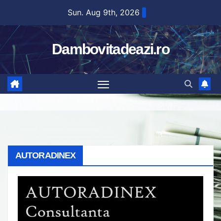
Skip
Sun. Aug 9th, 2026
to
content
Dambovitadeazi.ro
AUTORADINEX