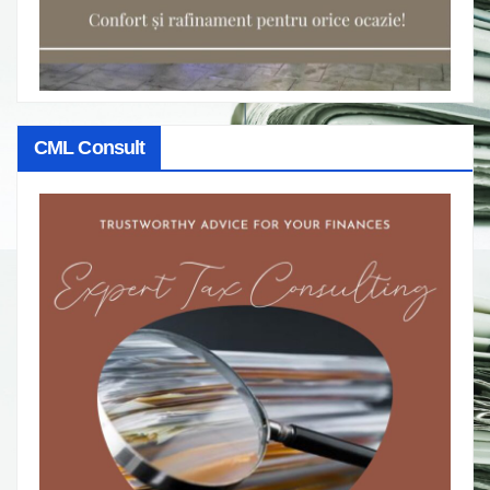
CML Consult