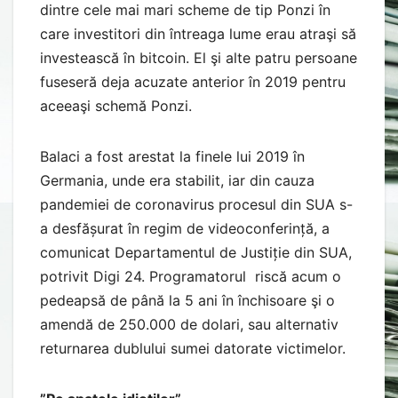
dintre cele mai mari scheme de tip Ponzi în
care investitori din întreaga lume erau atraşi să
investească în bitcoin. El şi alte patru persoane
fuseseră deja acuzate anterior în 2019 pentru
aceeaşi schemă Ponzi.
Balaci a fost arestat la finele lui 2019 în
Germania, unde era stabilit, iar din cauza
pandemiei de coronavirus procesul din SUA s-
a desfășurat în regim de videoconferință, a
comunicat Departamentul de Justiție din SUA,
potrivit Digi 24. Programatorul riscă acum o
pedeapsă de până la 5 ani în închisoare şi o
amendă de 250.000 de dolari, sau alternativ
returnarea dublului sumei datorate victimelor.