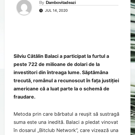
By
Dambovitadeazi
JUL 14, 2020
Silviu Cătălin Balaci a participat la furtul a
peste 722 de milioane de dolari de la
investitori din întreaga lume. Săptămâna
trecută, românul a recunoscut în fața justiției
americane că a luat parte la o schemă de
fraudare.
Metoda prin care bărbatul a reușit să sustragă
suma este una inedită. Balaci a pledat vinovat
în dosarul „Bitclub Network”, care vizează una