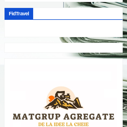
FidTravel