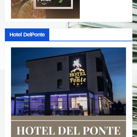
Hotel DelPonte