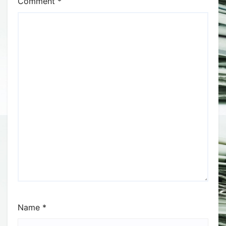
Comment
*
Name
*