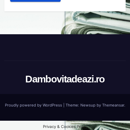
Dambovitadeazi.ro
Proudly powered by WordPress
|
Theme:
Newsup
by
Themeansar
.
Privacy & Cookies Policy