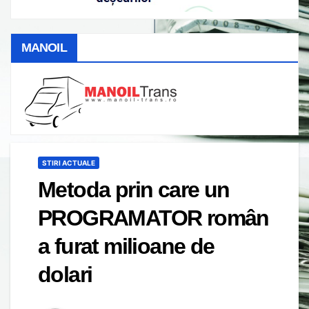
MANOIL
STIRI ACTUALE
Metoda prin care un
PROGRAMATOR român
a furat milioane de
dolari