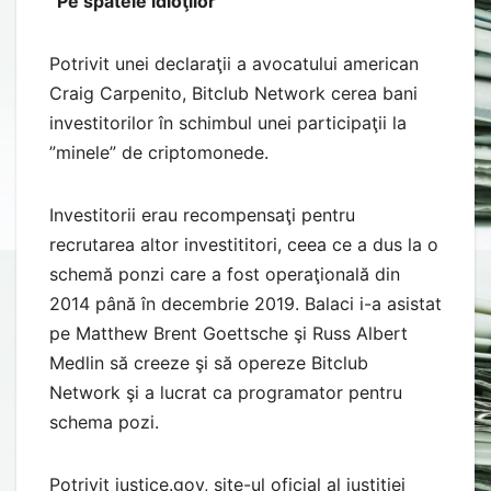
”Pe spatele idioţilor”
Potrivit unei declaraţii a avocatului american
Craig Carpenito, Bitclub Network cerea bani
investitorilor în schimbul unei participaţii la
”minele” de criptomonede.
Investitorii erau recompensaţi pentru
recrutarea altor investititori, ceea ce a dus la o
schemă ponzi care a fost operaţională din
2014 până în decembrie 2019. Balaci i-a asistat
pe Matthew Brent Goettsche şi Russ Albert
Medlin să creeze şi să opereze Bitclub
Network şi a lucrat ca programator pentru
schema pozi.
Potrivit justice.gov, site-ul oficial al justiţiei