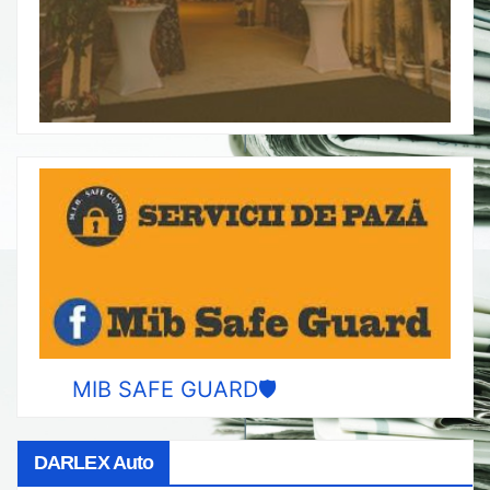
MIB SAFE GUARD🛡️
DARLEX Auto