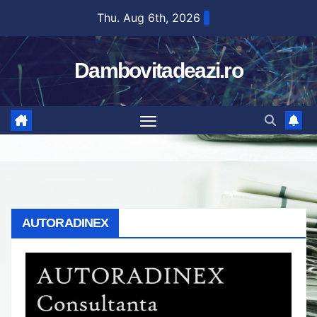
Skip
Thu. Aug 6th, 2026
to
content
Dambovitadeazi.ro
AUTORADINEX