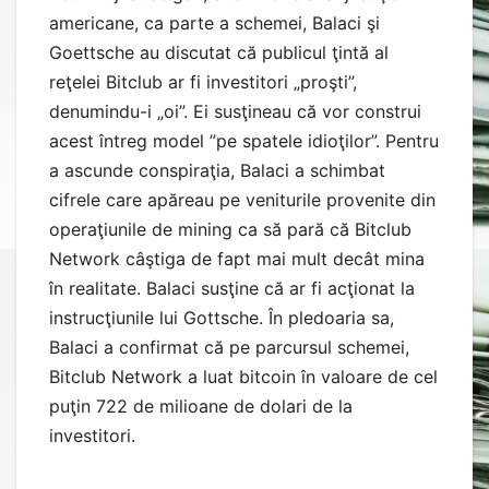
americane, ca parte a schemei, Balaci şi
Goettsche au discutat că publicul ţintă al
reţelei Bitclub ar fi investitori „proşti”,
denumindu-i „oi”. Ei susţineau că vor construi
acest întreg model ”pe spatele idioţilor”. Pentru
a ascunde conspiraţia, Balaci a schimbat
cifrele care apăreau pe veniturile provenite din
operaţiunile de mining ca să pară că Bitclub
Network câştiga de fapt mai mult decât mina
în realitate. Balaci susţine că ar fi acţionat la
instrucţiunile lui Gottsche. În pledoaria sa,
Balaci a confirmat că pe parcursul schemei,
Bitclub Network a luat bitcoin în valoare de cel
puţin 722 de milioane de dolari de la
investitori.