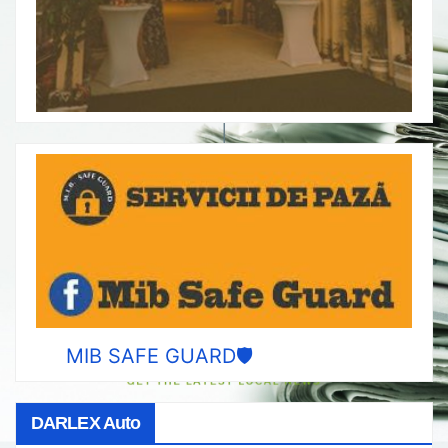
MIB SAFE GUARD🛡️
DARLEX Auto