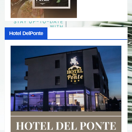
Hotel DelPonte