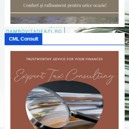
CML Consult