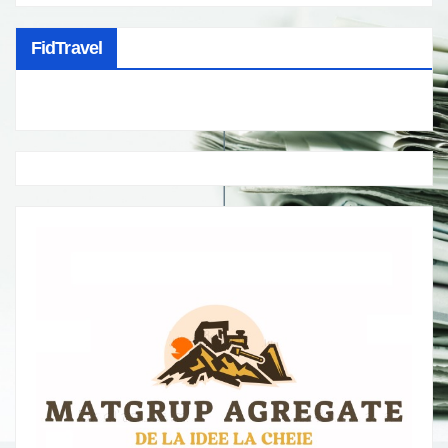
FidTravel