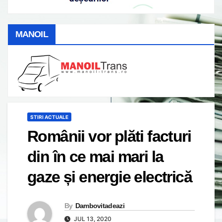
MANOIL
STIRI ACTUALE
Românii vor plăti facturi
din în ce mai mari la
gaze și energie electrică
By
Dambovitadeazi
JUL 13, 2020