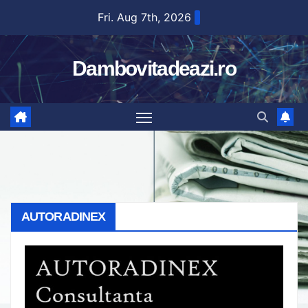
Skip
Fri. Aug 7th, 2026
to
content
Dambovitadeazi.ro
AUTORADINEX