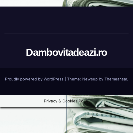
Dambovitadeazi.ro
Proudly powered by WordPress
|
Theme:
Newsup
by
Themeansar
.
Privacy & Cookies Policy