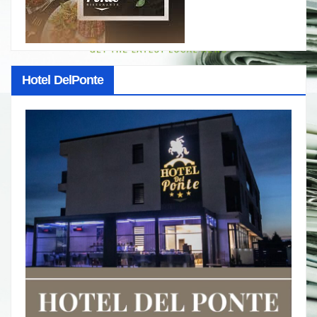
Hotel DelPonte