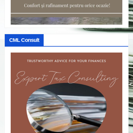
CML Consult