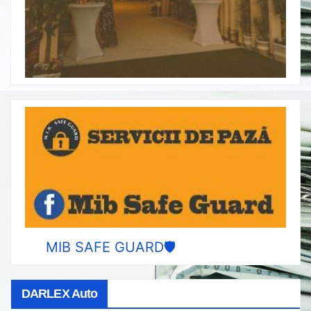
MIB SAFE GUARD🛡️
DARLEX Auto