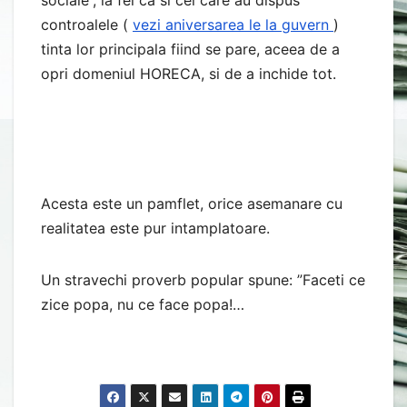
controalele (
vezi aniversarea le la guvern
)
tinta lor principala fiind se pare, aceea de a
opri domeniul HORECA, si de a inchide tot.
Acesta este un pamflet, orice asemanare cu
realitatea este pur intamplatoare.
Un stravechi proverb popular spune: ”Faceti ce
zice popa, nu ce face popa!…