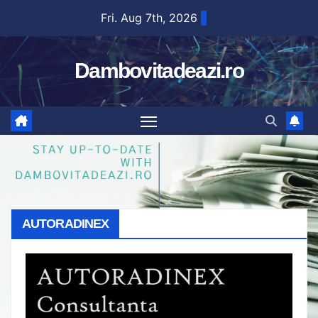
Skip
Fri. Aug 7th, 2026
to
content
Dambovitadeazi.ro
AUTORADINEX