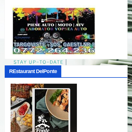
REstaurant DelPonte