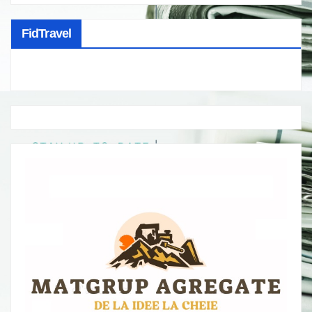
FidTravel