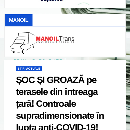
MANOIL
STIRI ACTUALE
ȘOC ȘI GROAZĂ pe
terasele din întreaga
țară! Controale
supradimensionate în
lupta anti-COVID-19!