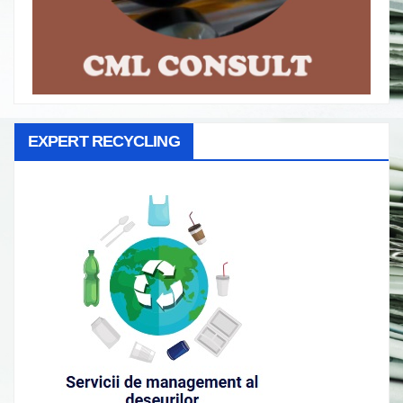
EXPERT RECYCLING