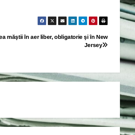
ea măştii în aer liber, obligatorie şi în New
Jersey