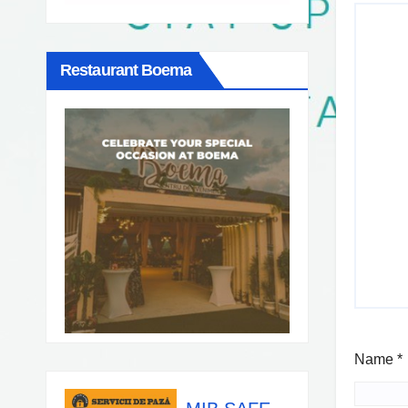
Restaurant Boema
Name
*