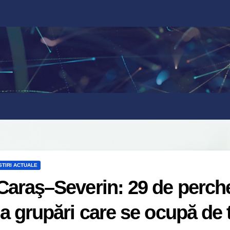
STIRI ACTUALE
Caraş–Severin: 29 de perchez
la grupări care se ocupă de 