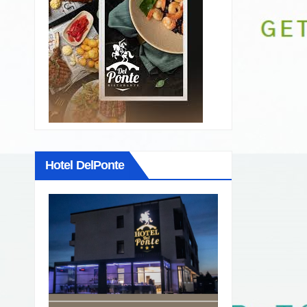
Hotel DelPonte