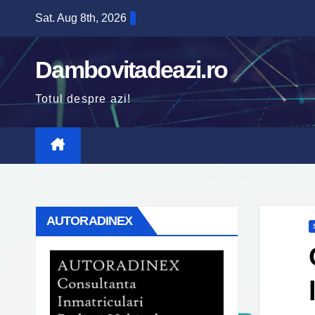
Skip
Sat. Aug 8th, 2026
to
content
Dambovitadeazi.ro
Totul despre azi!
AUTORADINEX