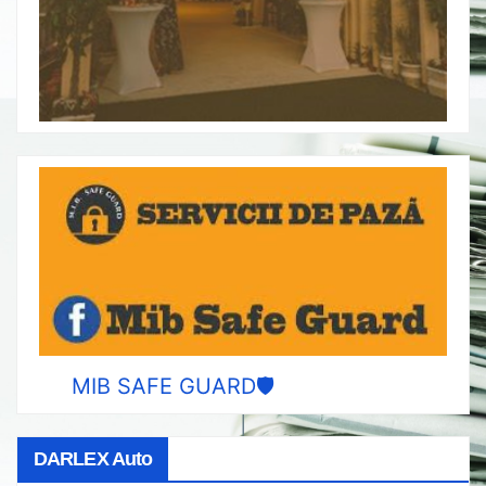
MIB SAFE GUARD🛡️
DARLEX Auto