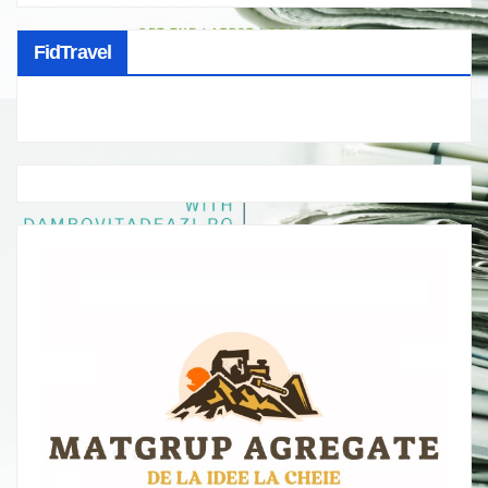
FidTravel