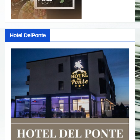
Hotel DelPonte