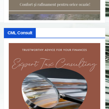
CML Consult