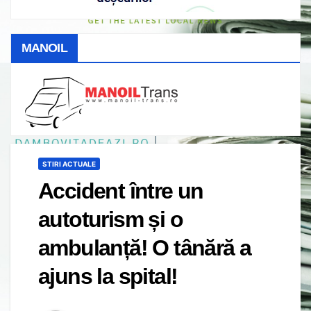
MANOIL
STIRI ACTUALE
Accident între un
autoturism și o
ambulanță! O tânără a
ajuns la spital!