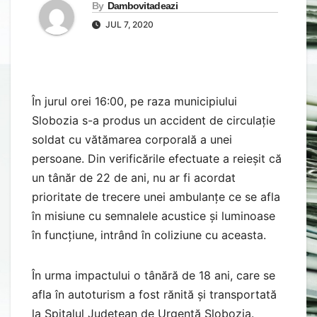
By
Dambovitadeazi
JUL 7, 2020
În jurul orei 16:00, pe raza municipiului
Slobozia s-a produs un accident de circulație
soldat cu vătămarea corporală a unei
persoane. Din verificările efectuate a reieșit că
un tânăr de 22 de ani, nu ar fi acordat
prioritate de trecere unei ambulanțe ce se afla
în misiune cu semnalele acustice și luminoase
în funcțiune, intrând în coliziune cu aceasta.
În urma impactului o tânără de 18 ani, care se
afla în autoturism a fost rănită și transportată
la Spitalul Județean de Urgență Slobozia.