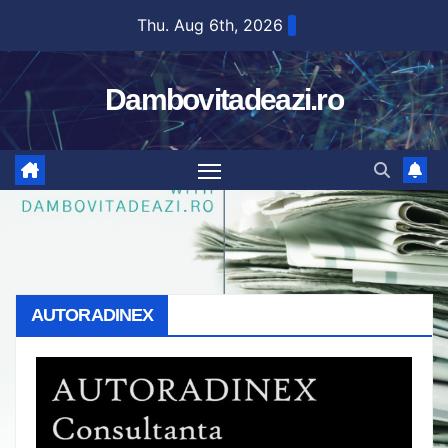
Skip
Thu. Aug 6th, 2026
to
content
Dambovitadeazi.ro
AUTORADINEX