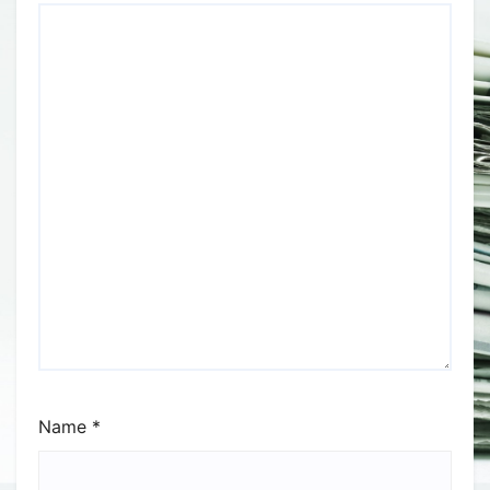
Name
*