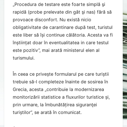
„Procedura de testare este foarte simplă şi
rapidă (probe prelevate din gât şi nas) fără să
provoace disconfort. Nu există nicio
obligativitate de carantinare după test, turistul
este liber să își continue călătoria. Acesta va fi
înștiințat doar în eventualitatea in care testul
este pozitiv”, mai arată ministerul elen al
turismului.
În ceea ce privește formularul pe care turiștii
trebuie să-l completeze înainte de sosirea în
Grecia, acesta „contribuie la modernizarea
monitorizării statistice a fluxurilor turistice și,
prin urmare, la îmbunătățirea siguranţei
turiștilor”, se arată în comunicat.