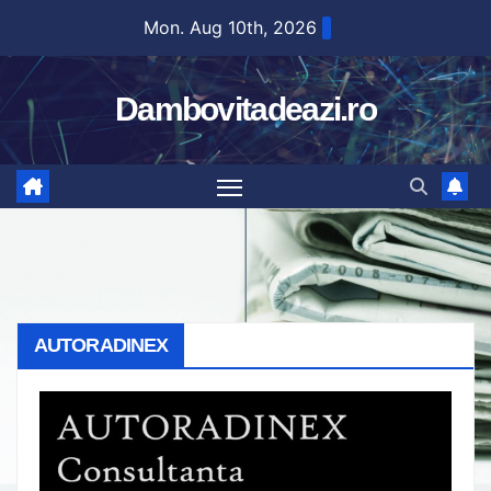
Skip
Mon. Aug 10th, 2026
to
content
Dambovitadeazi.ro
AUTORADINEX