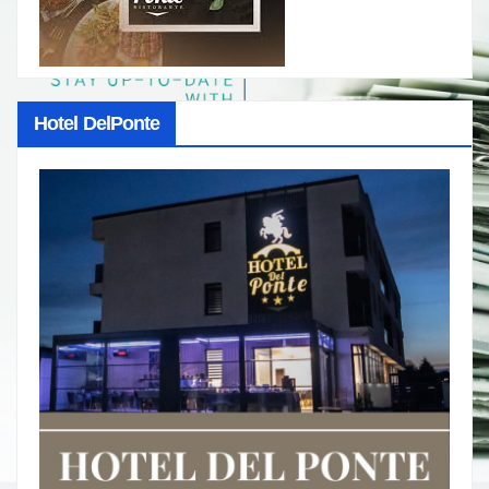
Hotel DelPonte