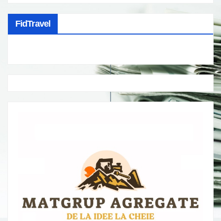
FidTravel