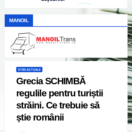
MANOIL
STIRI ACTUALE
Grecia SCHIMBĂ
regulile pentru turiștii
străini. Ce trebuie să
știe românii