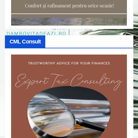
CML Consult