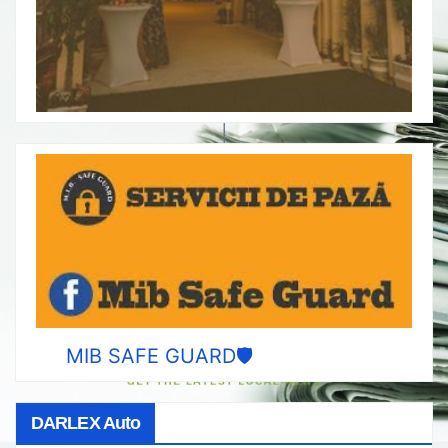
MIB SAFE GUARD🛡️
DARLEX Auto