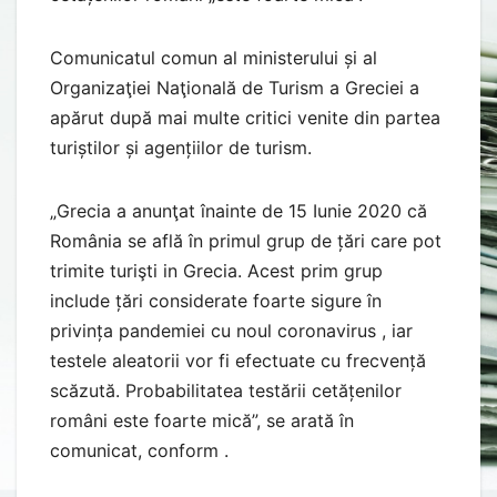
Comunicatul comun al ministerului și al
Organizaţiei Naţională de Turism a Greciei a
apărut după mai multe critici venite din partea
turiștilor și agențiilor de turism.
„Grecia a anunţat înainte de 15 Iunie 2020 că
România se află în primul grup de țări care pot
trimite turişti in Grecia. Acest prim grup
include țări considerate foarte sigure în
privința pandemiei cu noul coronavirus , iar
testele aleatorii vor fi efectuate cu frecvență
scăzută. Probabilitatea testării cetățenilor
români este foarte mică”, se arată în
comunicat, conform .