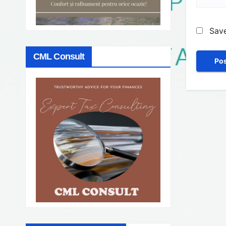
Save
CML Consult