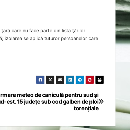
ră care nu face parte din lista ţărilor
nă; izolarea se aplică tuturor persoanelor care
ormare meteo de caniculă pentru sud și
d-est. 15 județe sub cod galben de ploi
torențiale