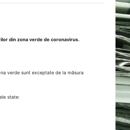
ărilor din zona verde de coronavirus.
ona verde sunt exceptate de la măsura
le state: