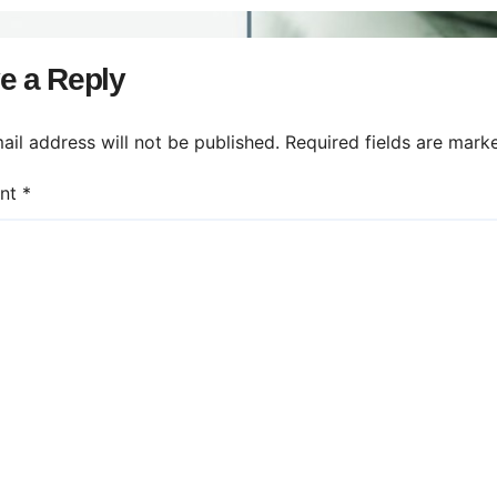
izatori îl ignoră
e a Reply
ail address will not be published.
Required fields are mar
nt
*