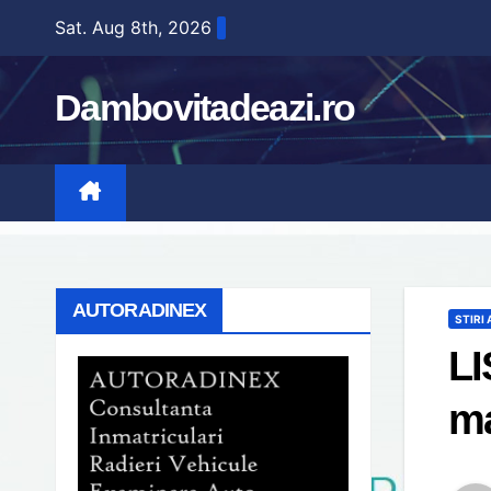
Skip
Sat. Aug 8th, 2026
to
content
Dambovitadeazi.ro
AUTORADINEX
STIRI
LI
ma