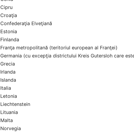
Cipru
Croaţia
Confederaţia Elveţiană
Estonia
Finlanda
Franţa metropolitană (teritoriul european al Franţei)
Germania (cu excepţia districtului Kreis Gutersloh care es
Grecia
Irlanda
Islanda
Italia
Letonia
Liechtenstein
Lituania
Malta
Norvegia