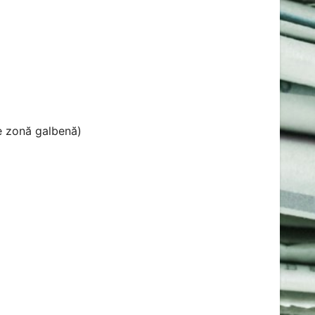
te zonă galbenă)