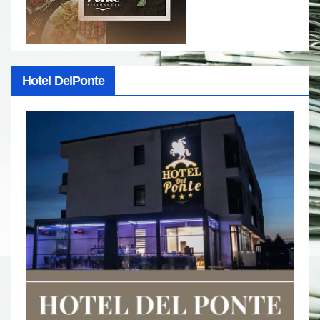
Hotel DelPonte