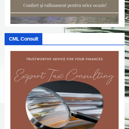
CML Consult