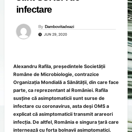
infectare
By
Dambovitadeazi
JUN 29, 2020
Alexandru Rafila, președintele Societății
Române de Microbiologie, contrazice
Organizația Mondială a Sănătății, din care face
parte, ca reprezentant al României. Rafila
susține că asimptomaticii sunt surse de
infectare cu coronavirus, asta deși OMS a
explicat că asimptomaticii transmit arareori
infecția. De altfel, România e singura țară care
internează cu forța bolnavii asimptomatici.