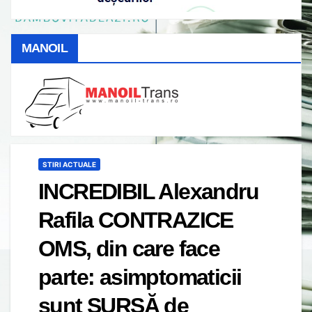
MANOIL
STIRI ACTUALE
INCREDIBIL Alexandru
Rafila CONTRAZICE
OMS, din care face
parte: asimptomaticii
sunt SURSĂ de