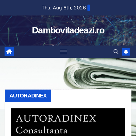
Skip
Thu. Aug 6th, 2026
to
content
Dambovitadeazi.ro
AUTORADINEX