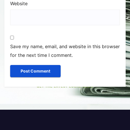
Website
Save my name, email, and website in this browser
for the next time I comment.