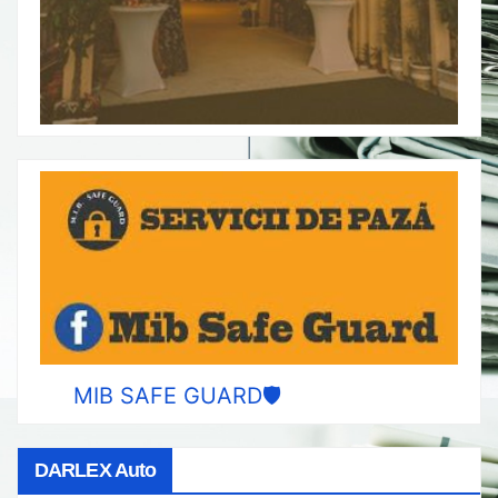
MIB SAFE GUARD🛡️
DARLEX Auto