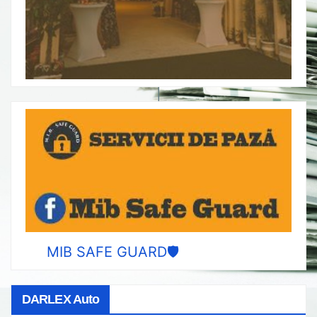
MIB SAFE GUARD🛡️
DARLEX Auto