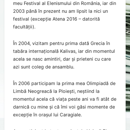
meu Festival al Elenismului din România, iar din
2003 până în prezent nu am lipsit la nici un
festival (excepție Atena 2016 – datorită
facultății).
În 2004, vizitam pentru prima dată Grecia în
tabăra internațională Kalivas, iar din momentul
acela se nasc amintiri, dar și prieteni cu care
azi sunt coleg de ansamblu.
În 2006 participam la prima mea Olimpiadă de
Limbă Neogreacă la Ploiești, neștiind la
momentul acela că viața peste ani va fi atât de
darnică cu mine și că îmi voi găsi momente de
excepție în orașul lui Caragiale.