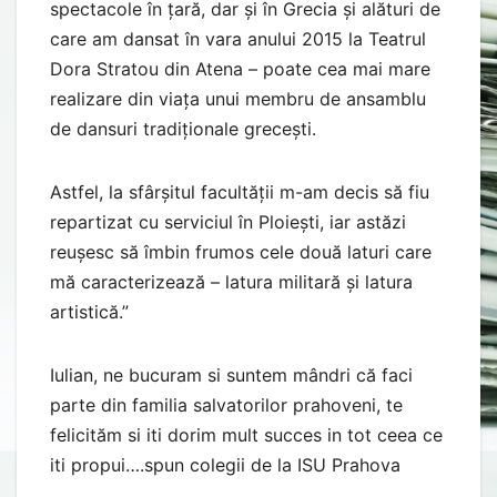
spectacole în țară, dar și în Grecia și alături de
care am dansat în vara anului 2015 la Teatrul
Dora Stratou din Atena – poate cea mai mare
realizare din viața unui membru de ansamblu
de dansuri tradiționale grecești.
Astfel, la sfârșitul facultății m-am decis să fiu
repartizat cu serviciul în Ploiești, iar astăzi
reușesc să îmbin frumos cele două laturi care
mă caracterizează – latura militară și latura
artistică.”
Iulian, ne bucuram si suntem mândri că faci
parte din familia salvatorilor prahoveni, te
felicităm si iti dorim mult succes in tot ceea ce
iti propui….spun colegii de la ISU Prahova