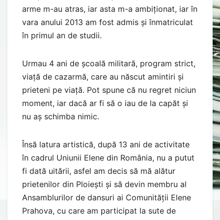
arme m-au atras, iar asta m-a ambiționat, iar în
vara anului 2013 am fost admis și înmatriculat
în primul an de studii.
Urmau 4 ani de școală militară, program strict,
viață de cazarmă, care au născut amintiri și
prieteni pe viață. Pot spune că nu regret niciun
moment, iar dacă ar fi să o iau de la capăt și
nu aș schimba nimic.
Însă latura artistică, după 13 ani de activitate
în cadrul Uniunii Elene din România, nu a putut
fi dată uitării, asfel am decis să mă alătur
prietenilor din Ploiești și să devin membru al
Ansamblurilor de dansuri ai Comunității Elene
Prahova, cu care am participat la sute de