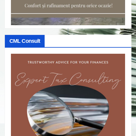
CML Consult