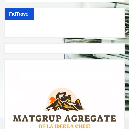
FidTravel