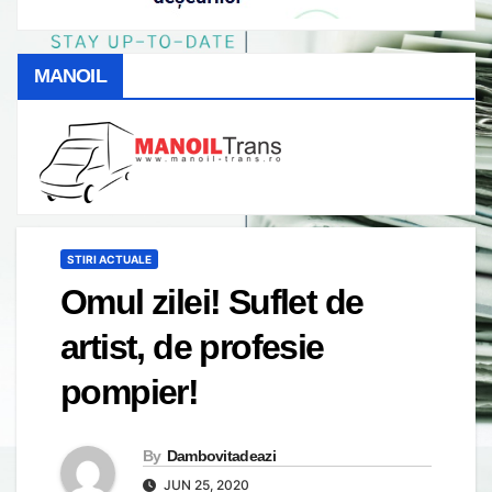
MANOIL
STIRI ACTUALE
Omul zilei! Suflet de
artist, de profesie
pompier!
By
Dambovitadeazi
JUN 25, 2020