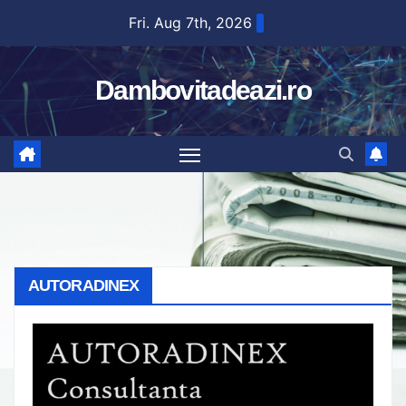
Skip
Fri. Aug 7th, 2026
to
content
Dambovitadeazi.ro
AUTORADINEX