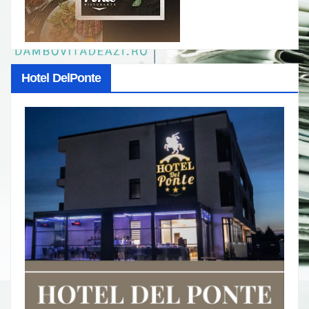
Hotel DelPonte