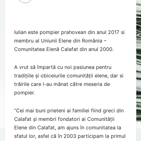
Iulian este pompier prahovean din anul 2017 si
membru al Uniunii Elene din România –
Comunitatea Elenă Calafat din anul 2000.
A vrut să împartă cu noi pasiunea pentru
tradițiile și obiceiurile comunității elene, dar si
trăirile care l-au mânat către meseria de
pompier.
”Cei mai buni prieteni ai familiei fiind greci din
Calafat și membri fondatori ai Comunității
Elene din Calafat, am ajuns în comunitatea la
sfatul lor, asfel că în 2003 participam la primul