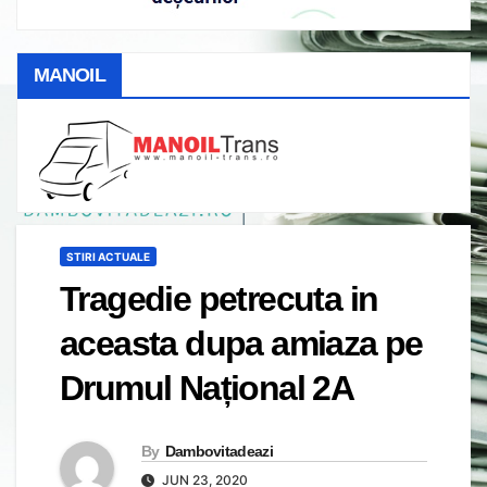
MANOIL
STIRI ACTUALE
Tragedie petrecuta in
aceasta dupa amiaza pe
Drumul Național 2A
By
Dambovitadeazi
JUN 23, 2020