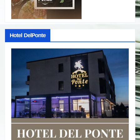
Hotel DelPonte