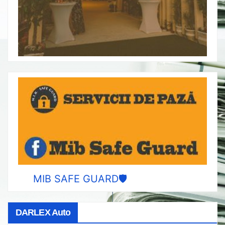
MIB SAFE GUARD🛡️
DARLEX Auto