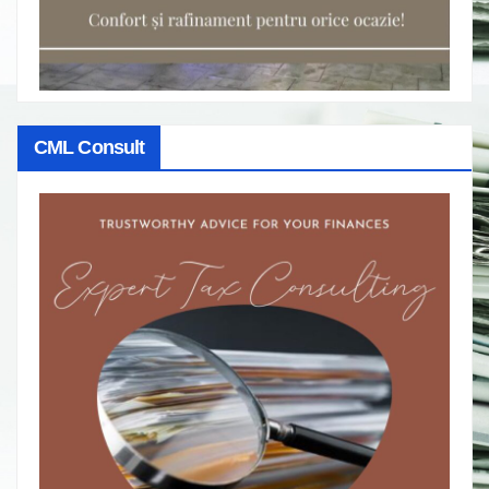
CML Consult