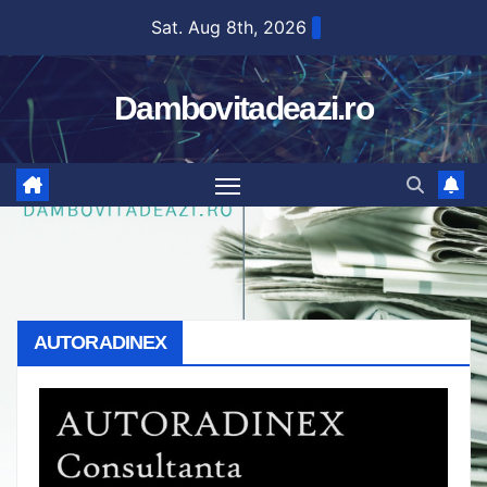
Skip
Sat. Aug 8th, 2026
to
content
Dambovitadeazi.ro
AUTORADINEX