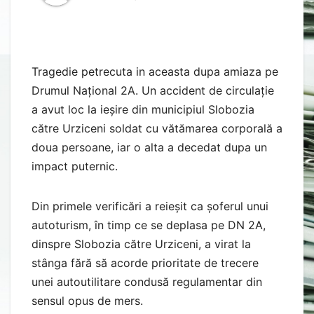
Tragedie petrecuta in aceasta dupa amiaza pe
Drumul Național 2A. Un accident de circulație
a avut loc la ieșire din municipiul Slobozia
către Urziceni soldat cu vătămarea corporală a
doua persoane, iar o alta a decedat dupa un
impact puternic.
Din primele verificări a reieșit ca șoferul unui
autoturism, în timp ce se deplasa pe DN 2A,
dinspre Slobozia către Urziceni, a virat la
stânga fără să acorde prioritate de trecere
unei autoutilitare condusă regulamentar din
sensul opus de mers.