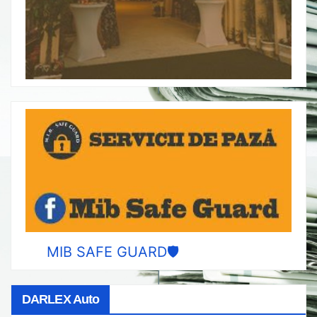
MIB SAFE GUARD🛡️
DARLEX Auto