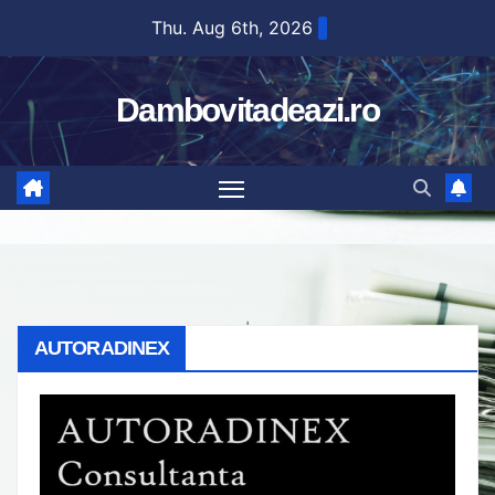
Skip
Thu. Aug 6th, 2026
to
content
Dambovitadeazi.ro
AUTORADINEX