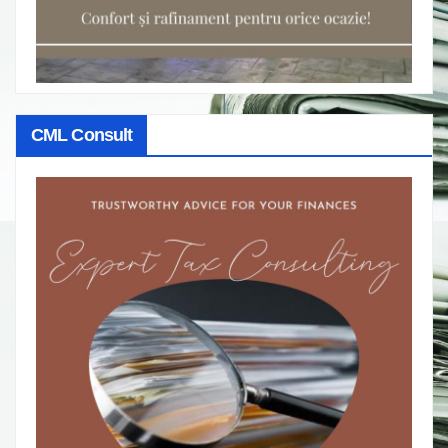
CML Consult