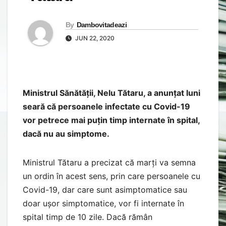
By
Dambovitadeazi
JUN 22, 2020
Ministrul Sănătății, Nelu Tătaru, a anunțat luni
seară că persoanele infectate cu Covid-19
vor petrece mai puțin timp internate în spital,
dacă nu au simptome.
Ministrul Tătaru a precizat că marți va semna
un ordin în acest sens, prin care persoanele cu
Covid-19, dar care sunt asimptomatice sau
doar ușor simptomatice, vor fi internate în
spital timp de 10 zile. Dacă rămân