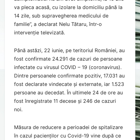
va pleca acasă, cu izolare la domiciliu până la
14 zile, sub supravegherea medicului de
familie”, a declarat Nelu Tătaru, într-o
intervenție televizată.
Până astăzi, 22 iunie, pe teritoriul României, au
fost confirmate 24.291 de cazuri de persoane
infectate cu virusul COVID – 19 (coronavirus).
Dintre persoanele confirmate pozitiv, 17.031 au
fost declarate vindecate și externate, iar 1.523
persoane au decedat. În ultimele 24 de ore au
fost înregistrate 11 decese și 246 de cazuri
noi.
Măsura de reducere a perioadei de spitalizare
în cazul pacienților cu Covid-19 vine după ce