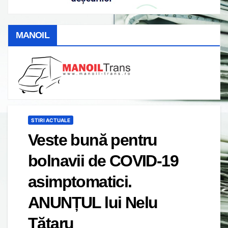
MANOIL
STIRI ACTUALE
Veste bună pentru
bolnavii de COVID-19
asimptomatici.
ANUNȚUL lui Nelu
Tătaru