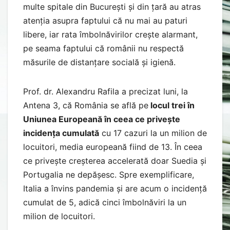
multe spitale din București și din țară au atras
atenția asupra faptului că nu mai au paturi
libere, iar rata îmbolnăvirilor crește alarmant,
pe seama faptului că românii nu respectă
măsurile de distanțare socială și igienă.
Prof. dr. Alexandru Rafila a precizat luni, la
Antena 3, că România se află pe
locul trei în
Uniunea Europeană în ceea ce privește
incidența cumulată
cu 17 cazuri la un milion de
locuitori, media europeană fiind de 13. În ceea
ce privește creșterea accelerată doar Suedia și
Portugalia ne depășesc. Spre exemplificare,
Italia a învins pandemia și are acum o incidență
cumulat de 5, adică cinci îmbolnăviri la un
milion de locuitori.