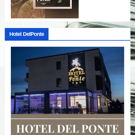
Hotel DelPonte