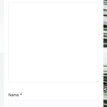
Name
*