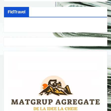
FidTravel