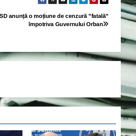
SD anunță o moțiune de cenzură ”fatală”
împotriva Guvernului Orban