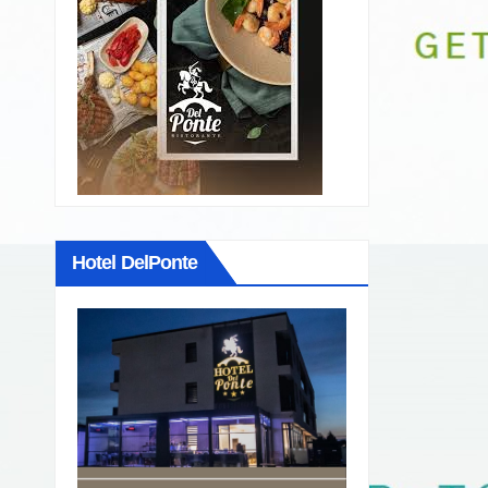
Hotel DelPonte