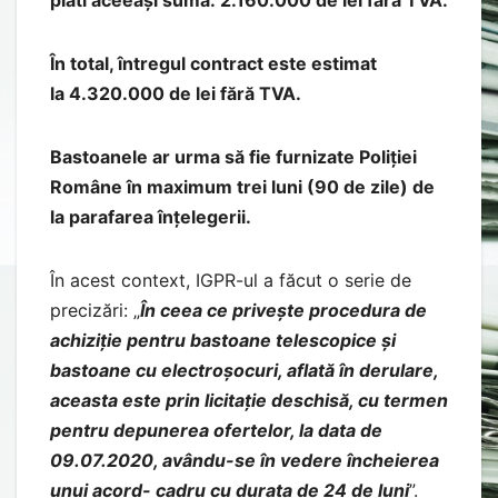
În total, întregul contract este estimat
la 4.320.000 de lei fără TVA.
Bastoanele ar urma să fie furnizate Poliției
Române în maximum trei luni (90 de zile) de
la parafarea înțelegerii.
În acest context, IGPR-ul a făcut o serie de
precizări: „
În ceea ce privește procedura de
achiziție pentru bastoane telescopice și
bastoane cu electroșocuri, aflată în derulare,
aceasta este prin licitație deschisă, cu termen
pentru depunerea ofertelor, la data de
09.07.2020, avându-se în vedere încheierea
unui acord- cadru cu durata de 24 de luni
”.