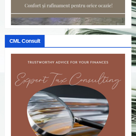
CML Consult