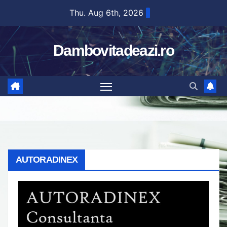
Skip
Thu. Aug 6th, 2026
to
content
Dambovitadeazi.ro
AUTORADINEX