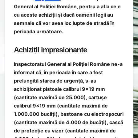
General al Poliției Române, pentru a afla ce e
cu aceste achiziții și dacă oamenii legii au
semnale că vor avea loc lupte de stradă în
perioada următoare.
Achiziții impresionante
Inspectoratul General al Poliției Române ne-a
informat că, în perioada în care a fost
prelungită starea de urgență, s-au
achiziționat pistoale calibrul 9×19 mm
(cantitate maximă de 25.000), cartușe
calibrul 9×19 mm (cantitate maximă de
1.000.000 bucăți), bastoane cu electroșocuri
(cantitate maximă de 4.000 de bucăți), cască
de protecție cu vizor (cantitate maximă de