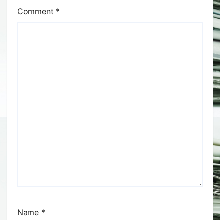
Comment
*
Name
*