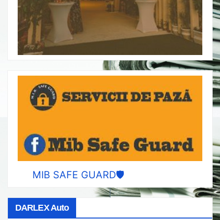
MIB SAFE GUARD🛡️
DARLEX Auto