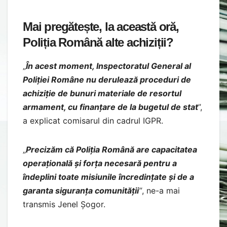
Mai pregătește, la această oră,
Poliția Română alte achiziții?
„
În acest moment, Inspectoratul General al
Poliției Române nu derulează proceduri de
achiziție de bunuri materiale de resortul
armament, cu finanțare de la bugetul de stat
”,
a explicat comisarul din cadrul IGPR.
„
Precizăm că Poliția Română are capacitatea
operațională și forța necesară pentru a
îndeplini toate misiunile încredințate și de a
garanta siguranța comunității
”
, ne-a mai
transmis Jenel Șogor.