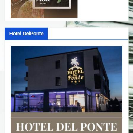
Hotel DelPonte