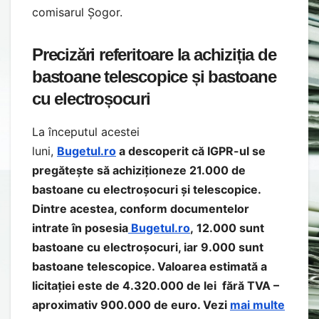
comisarul Șogor.
Precizări referitoare la achiziția de
bastoane telescopice și bastoane
cu electroșocuri
La începutul acestei
luni,
Bugetul.ro
a descoperit că IGPR-ul se
pregătește să achiziționeze 21.000 de
bastoane cu electroșocuri și telescopice.
Dintre acestea, conform documentelor
intrate în posesia
Bugetul.ro
, 12.000 sunt
bastoane cu electroșocuri, iar 9.000 sunt
bastoane telescopice. Valoarea estimată a
licitației este de 4.320.000 de lei fără TVA –
aproximativ 900.000 de euro. Vezi
mai multe