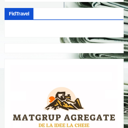
FidTravel