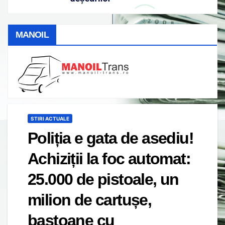
MANOIL
STIRI ACTUALE
Poliția e gata de asediu!
Achiziții la foc automat:
25.000 de pistoale, un
milion de cartușe,
bastoane cu