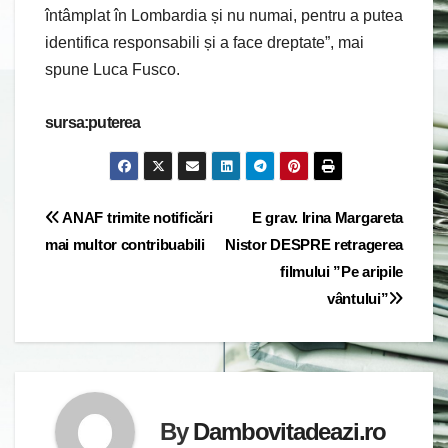
întâmplat în Lombardia și nu numai, pentru a putea
identifica responsabili și a face dreptate”, mai
spune Luca Fusco.
sursa:puterea
Post
ANAF trimite notificări
E grav. Irina Margareta
mai multor contribuabili
Nistor DESPRE retragerea
navigation
filmului ”Pe aripile
vântului”
By
Dambovitadeazi.ro