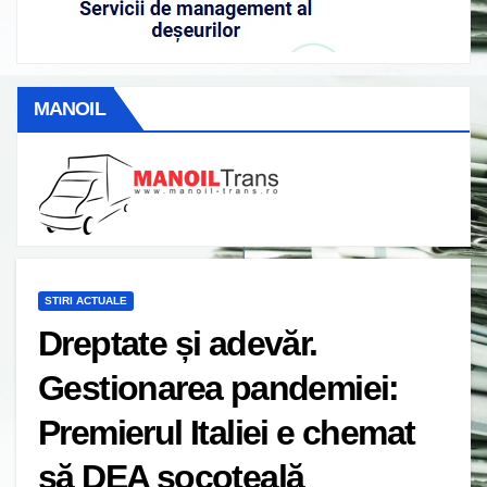
MANOIL
STIRI ACTUALE
Dreptate și adevăr.
Gestionarea pandemiei:
Premierul Italiei e chemat
să DEA socoteală