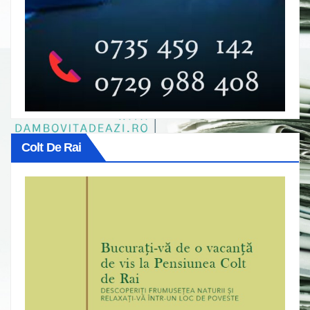
Colt De Rai