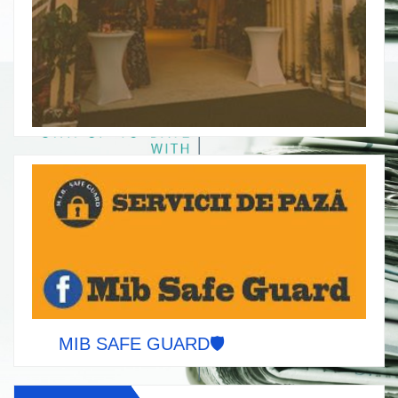
MIB SAFE GUARD🛡️