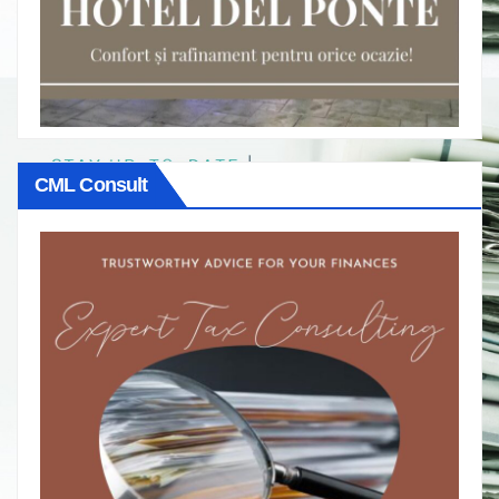
CML Consult