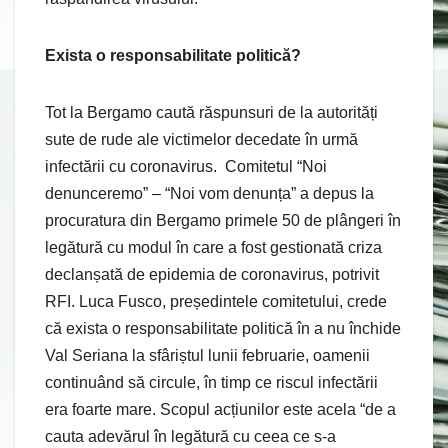
Exista o responsabilitate politică?
Tot la Bergamo caută răspunsuri de la autorități
sute de rude ale victimelor decedate în urmă
infectării cu coronavirus. Comitetul “Noi
denunceremo” – “Noi vom denunța” a depus la
procuratura din Bergamo primele 50 de plângeri în
legătură cu modul în care a fost gestionată criza
declanșată de epidemia de coronavirus, potrivit
RFI. Luca Fusco, președintele comitetului, crede
că exista o responsabilitate politică în a nu închide
Val Seriana la sfâriștul lunii februarie, oamenii
continuând să circule, în timp ce riscul infectării
era foarte mare. Scopul acțiunilor este acela “de a
cauta adevărul în legătură cu ceea ce s-a