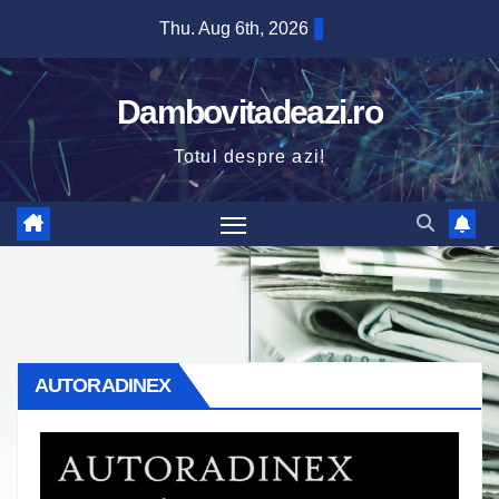
Skip
Thu. Aug 6th, 2026
to
content
Dambovitadeazi.ro
Totul despre azi!
AUTORADINEX