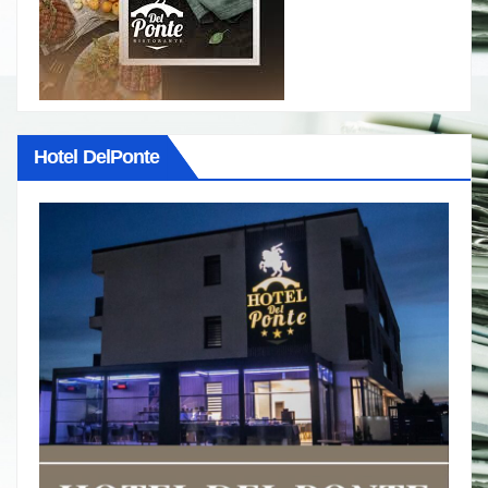
Hotel DelPonte