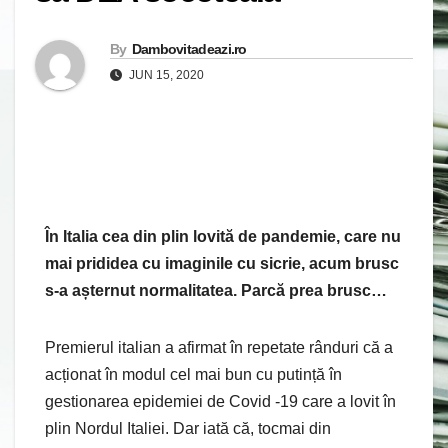
By
Dambovitadeazi.ro
JUN 15, 2020
În Italia cea din plin lovită de pandemie, care nu
mai prididea cu imaginile cu sicrie, acum brusc
s-a așternut normalitatea. Parcă prea brusc…
Premierul italian a afirmat în repetate rânduri că a
acționat în modul cel mai bun cu putință în
gestionarea epidemiei de Covid -19 care a lovit în
plin Nordul Italiei. Dar iată că, tocmai din