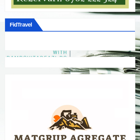
FidTravel