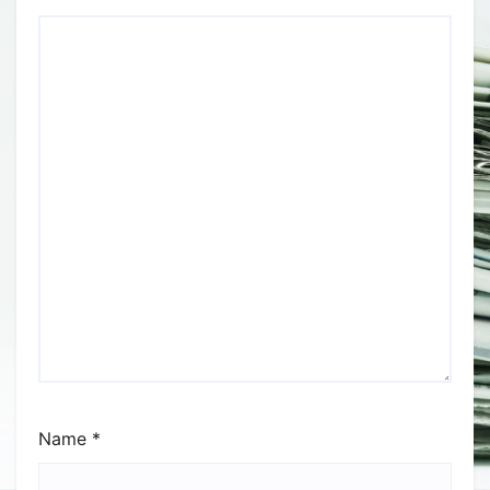
Name
*