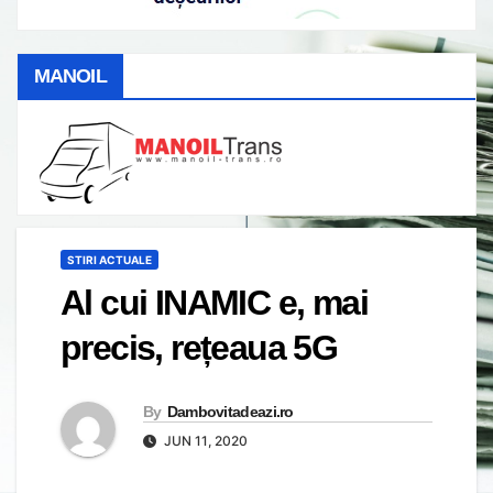
MANOIL
STIRI ACTUALE
Al cui INAMIC e, mai
precis, rețeaua 5G
By
Dambovitadeazi.ro
JUN 11, 2020