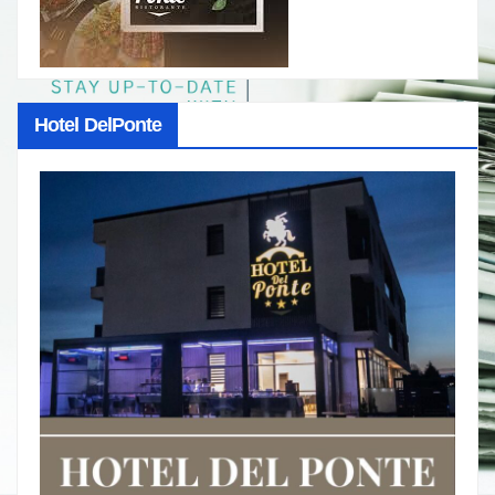
Hotel DelPonte