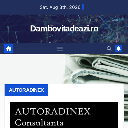
Skip
Sat. Aug 8th, 2026
to
content
Dambovitadeazi.ro
AUTORADINEX