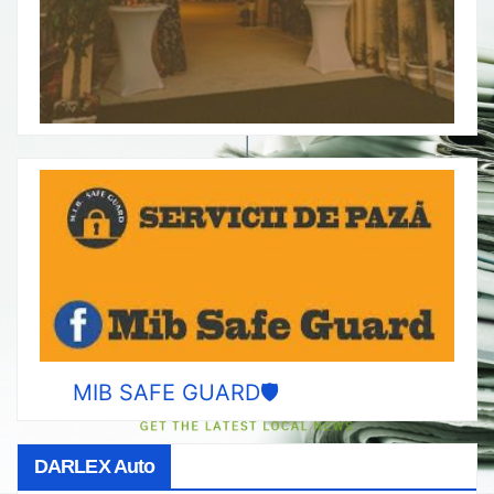
MIB SAFE GUARD🛡️
DARLEX Auto