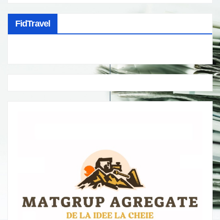
FidTravel