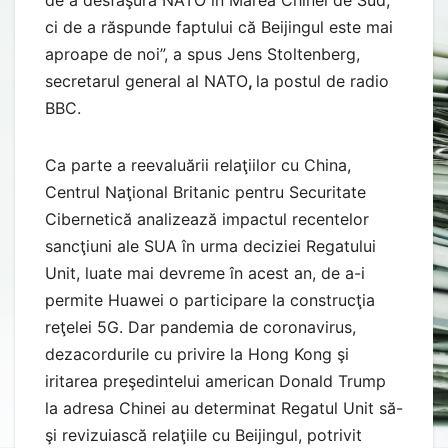
ci de a răspunde faptului că Beijingul este mai
aproape de noi”, a spus Jens Stoltenberg,
secretarul general al NATO
,
la postul de radio
BBC.
Ca parte a reevaluării relaţiilor cu China,
Centrul Naţional Britanic pentru Securitate
Cibernetică analizează impactul recentelor
sancţiuni ale SUA în urma deciziei Regatului
Unit, luate mai devreme în acest an, de a-i
permite Huawei o participare la construcţia
reţelei 5G. Dar pandemia de coronavirus,
dezacordurile cu privire la Hong Kong şi
iritarea preşedintelui american Donald Trump
la adresa Chinei au determinat Regatul Unit să-
şi revizuiască relaţiile cu Beijingul, potrivit