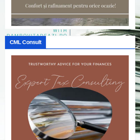
CML Consult