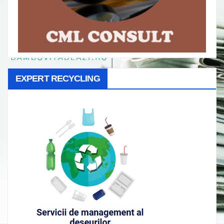
EXPERT RECYCLING