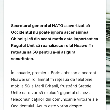
Secretarul general al NATO a avertizat că
Occidentul nu poate ignora ascensiunea
Chinei şi că din acest motiv este important ca
Regatul Unit să reanalizeze rolul Huawei în
reţeaua sa 5G pentru a-şi asigura
securitatea.
În ianuarie, premierul Boris Johnson a acordat
Huawei un rol limitat în rețeaua de telefonie
mobilă 5G a Marii Britanii, frustrând Statele
Unite care vor să excludă gigantul chinez al
telecomunicațiilor din comunicările viitoare ale
Occidentului. Acum este vorba despre