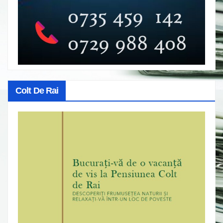
Colt De Rai