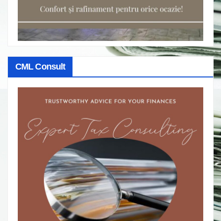
CML Consult