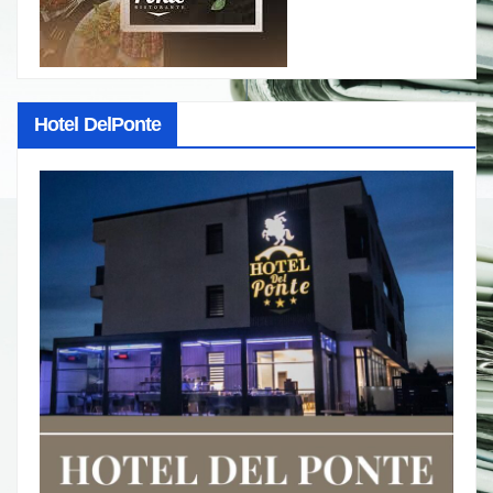
Hotel DelPonte