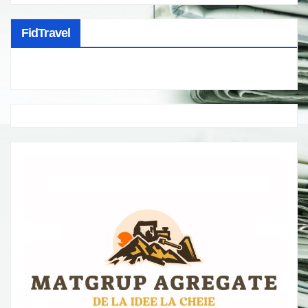
FidTravel