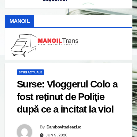
MANOIL
STIRI ACTUALE
Surse: Vloggerul Colo a
fost reținut de Poliție
după ce a incitat la viol
By
Dambovitadeazi.ro
JUN 9, 2020