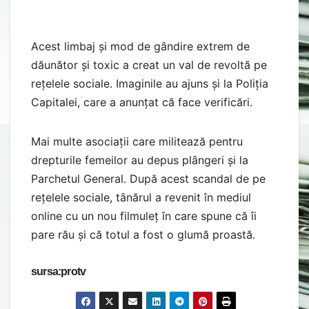
Acest limbaj și mod de gândire extrem de
dăunător și toxic a creat un val de revoltă pe
rețelele sociale. Imaginile au ajuns și la Poliția
Capitalei, care a anunțat că face verificări.
Mai multe asociații care militează pentru
drepturile femeilor au depus plângeri și la
Parchetul General. După acest scandal de pe
rețelele sociale, tânărul a revenit în mediul
online cu un nou filmuleț în care spune că îi
pare rău și că totul a fost o glumă proastă.
sursa:protv