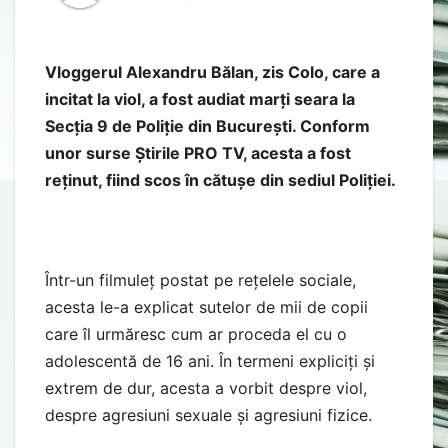
Vloggerul Alexandru Bălan, zis Colo, care a
incitat la viol, a fost audiat marți seara la
Secția 9 de Poliție din București. Conform
unor surse Știrile PRO TV, acesta a fost
reținut, fiind scos în cătușe din sediul Poliției.
Într-un filmuleț postat pe rețelele sociale,
acesta le-a explicat sutelor de mii de copii
care îl urmăresc cum ar proceda el cu o
adolescentă de 16 ani. În termeni expliciți și
extrem de dur, acesta a vorbit despre viol,
despre agresiuni sexuale și agresiuni fizice.