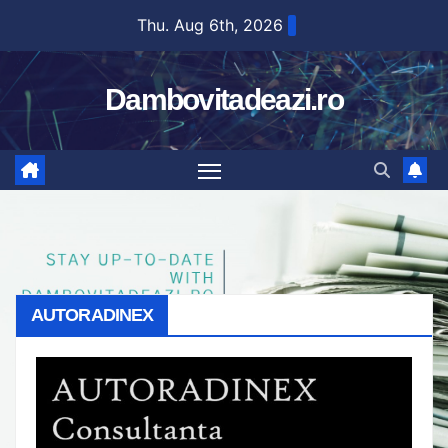
Skip
Thu. Aug 6th, 2026
to
content
Dambovitadeazi.ro
AUTORADINEX