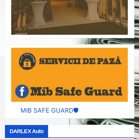
MIB SAFE GUARD🛡️
DARLEX Auto