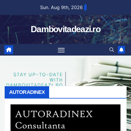
Skip
Sun. Aug 9th, 2026
to
content
Dambovitadeazi.ro
AUTORADINEX