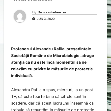
By
Dambovitadeazi.ro
JUN 3, 2020
Profesorul Alexandru Rafila, președintele
Societății Române de Microbiologie, atrage
atenția că nu este încă momentul să ne
relaxăm cu privire la măsurile de protecție
individuală.
Alexandru Rafila a spus, miercuri, la un post
TV, că este foarte bine că cifrele sunt în
scădere, dar că acest lucru „nu înseamnă că
trebuie să renunțăm la măsurile de protecție