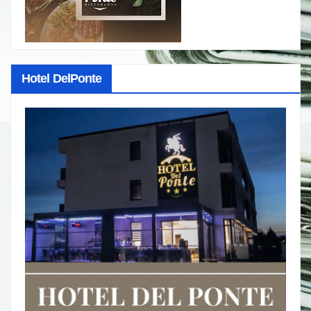
Hotel DelPonte