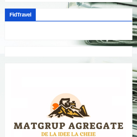
FidTravel