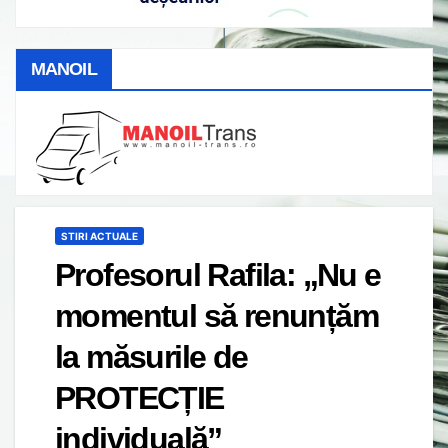
MANOIL
STIRI ACTUALE
Profesorul Rafila: „Nu e
momentul să renunțăm
la măsurile de
PROTECȚIE
individuală”