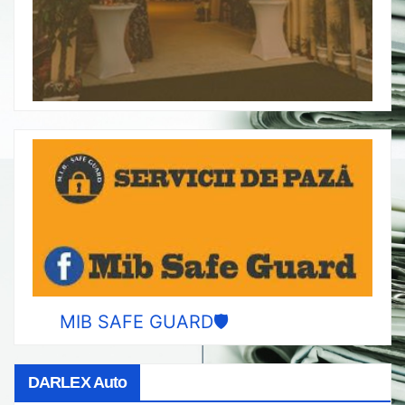
MIB SAFE GUARD🛡️
DARLEX Auto