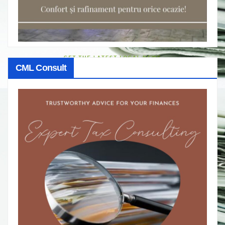
CML Consult