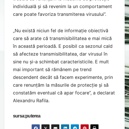
individuală și să revenim la un comportament
care poate favoriza transmiterea virusului”.
„Nu există niciun fel de informație obiectivă
care să arate că transmisibilitatea e mai mică
în această perioadă. E posibil ca sezonul cald
să afecteze transmisibilitatea, dar virusul în
sine nu și-a schimbat caracteristicile. E mult
mai important să rămânem pe trend
descendent decât să facem experimente, prin
care renunțăm la măsurile de protecție și să
constatăm eventual că apar focare”, a declarat
Alexandru Rafila.
sursa:puterea