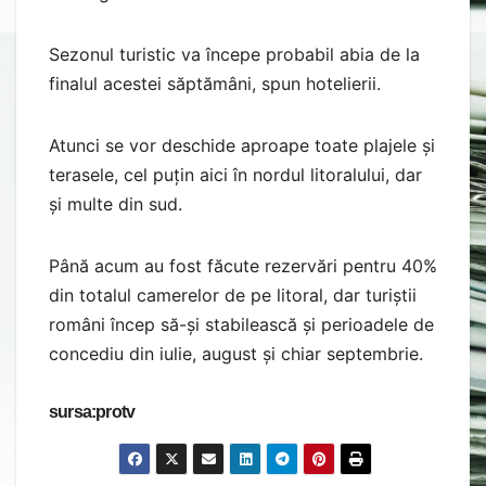
Sezonul turistic va începe probabil abia de la
finalul acestei săptămâni, spun hotelierii.
Atunci se vor deschide aproape toate plajele și
terasele, cel puțin aici în nordul litoralului, dar
și multe din sud.
Până acum au fost făcute rezervări pentru 40%
din totalul camerelor de pe litoral, dar turiștii
români încep să-și stabilească și perioadele de
concediu din iulie, august și chiar septembrie.
sursa:protv