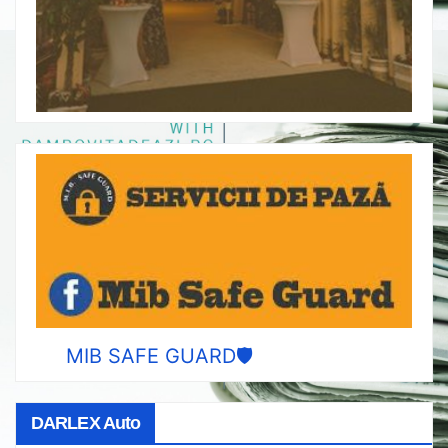
MIB SAFE GUARD🛡️
DARLEX Auto