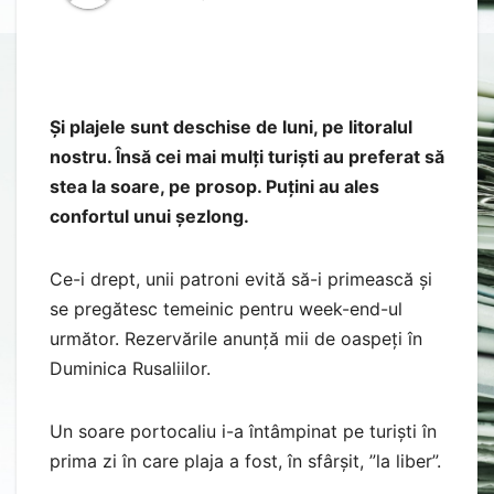
Și plajele sunt deschise de luni, pe litoralul
nostru. Însă cei mai mulți turiști au preferat să
stea la soare, pe prosop. Puțini au ales
confortul unui șezlong.
Ce-i drept, unii patroni evită să-i primească și
se pregătesc temeinic pentru week-end-ul
următor. Rezervările anunță mii de oaspeți în
Duminica Rusaliilor.
Un soare portocaliu i-a întâmpinat pe turiști în
prima zi în care plaja a fost, în sfârșit, ”la liber”.