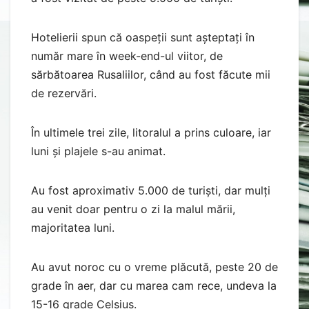
Hotelierii spun că oaspeții sunt așteptați în
număr mare în week-end-ul viitor, de
sărbătoarea Rusaliilor, când au fost făcute mii
de rezervări.
În ultimele trei zile, litoralul a prins culoare, iar
luni și plajele s-au animat.
Au fost aproximativ 5.000 de turiști, dar mulți
au venit doar pentru o zi la malul mării,
majoritatea luni.
Au avut noroc cu o vreme plăcută, peste 20 de
grade în aer, dar cu marea cam rece, undeva la
15-16 grade Celsius.