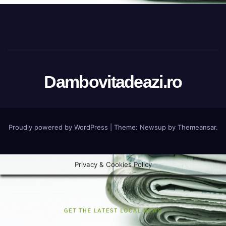
Dambovitadeazi.ro
Proudly powered by WordPress
|
Theme:
Newsup
by
Themeansar
.
Privacy & Cookies Policy