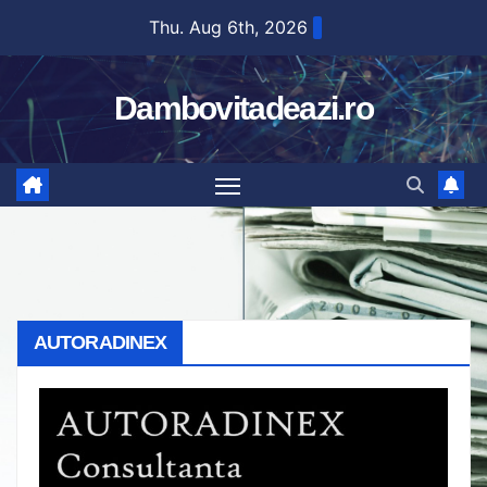
Skip
Thu. Aug 6th, 2026
to
content
Dambovitadeazi.ro
AUTORADINEX