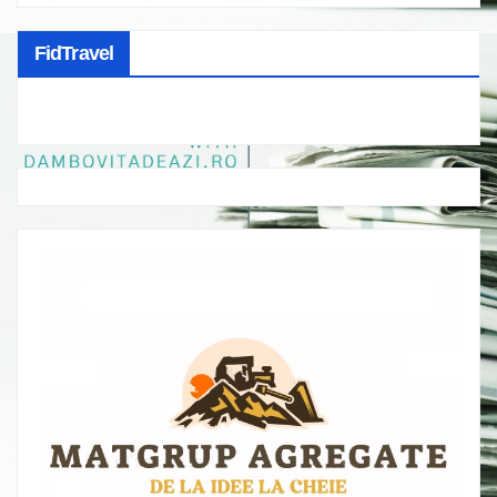
FidTravel