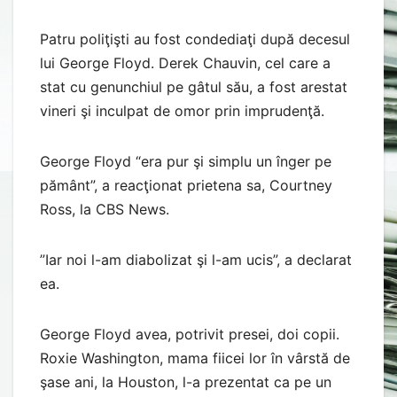
Patru poliţişti au fost condediaţi după decesul
lui George Floyd. Derek Chauvin, cel care a
stat cu genunchiul pe gâtul său, a fost arestat
vineri şi inculpat de omor prin imprudenţă.
George Floyd “era pur şi simplu un înger pe
pământ”, a reacţionat prietena sa, Courtney
Ross, la CBS News.
”Iar noi l-am diabolizat şi l-am ucis”, a declarat
ea.
George Floyd avea, potrivit presei, doi copii.
Roxie Washington, mama fiicei lor în vârstă de
şase ani, la Houston, l-a prezentat ca pe un