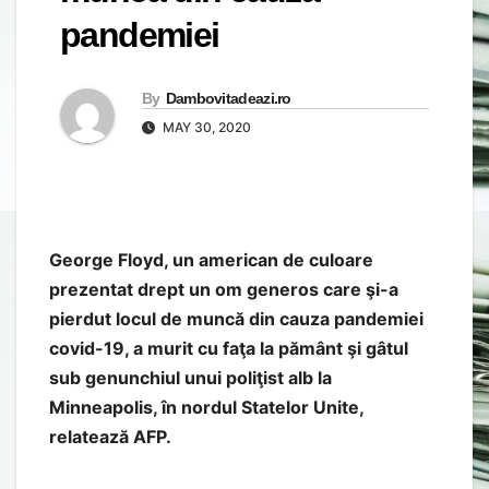
pandemiei
By
Dambovitadeazi.ro
MAY 30, 2020
George Floyd, un american de culoare
prezentat drept un om generos care şi-a
pierdut locul de muncă din cauza pandemiei
covid-19, a murit cu faţa la pământ şi gâtul
sub genunchiul unui poliţist alb la
Minneapolis, în nordul Statelor Unite,
relatează AFP.