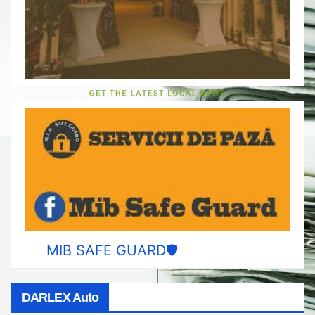
MIB SAFE GUARD🛡️
DARLEX Auto