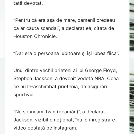
tată devotat.
”Pentru că era aşa de mare, oamenii credeau
că ar căuta scandal”, a declarat ea, citată de
Houston Chronicle.
”Dar era o persoană iubitoare şi îşi iubea fiica”.
Unul dintre vechii prieteni ai lui George Floyd,
Stephen Jackson, a devenit vedetă NBA. Ceea
ce nu le-aschimbat prietenia, dă asigurări
sportivul.
”Ne spuneam Twin (geamăn)”, a declarat
Jackson, vizibil emoţionat, într-o înregistrare
video postată pe Instagram.