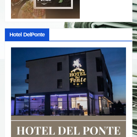
Hotel DelPonte