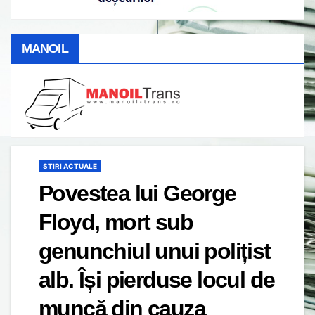
MANOIL
STIRI ACTUALE
Povestea lui George
Floyd, mort sub
genunchiul unui polițist
alb. Își pierduse locul de
muncă din cauza