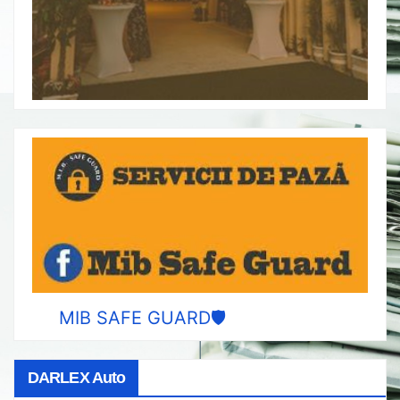
MIB SAFE GUARD🛡️
DARLEX Auto