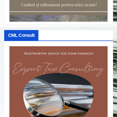
CML Consult