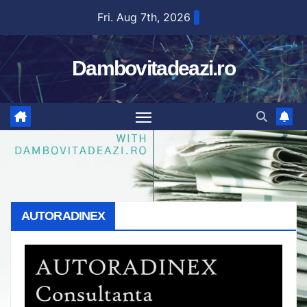
Skip
Fri. Aug 7th, 2026
to
content
Dambovitadeazi.ro
AUTORADINEX