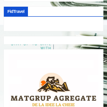
FidTravel