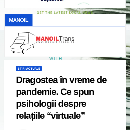
MANOIL
STIRI ACTUALE
Dragostea în vreme de
pandemie. Ce spun
psihologii despre
relațiile “virtuale”