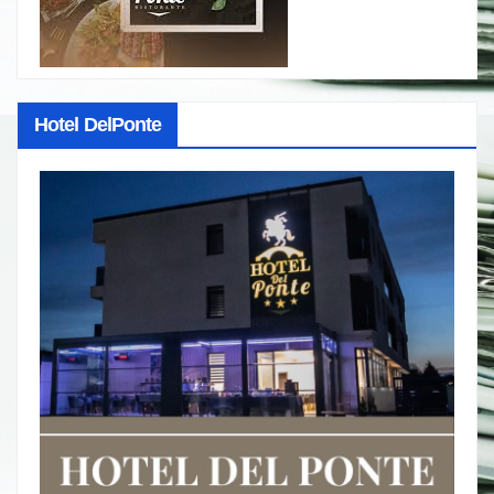
Hotel DelPonte