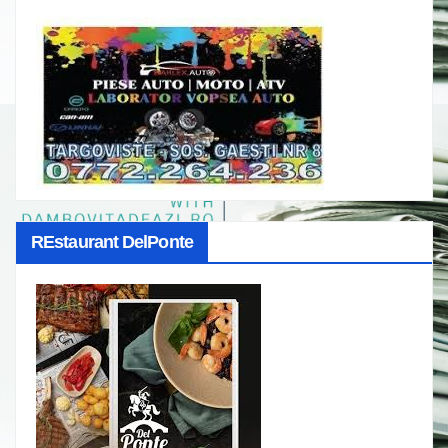
REstaurant DelPonte