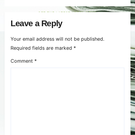
Comment
*
Name
*