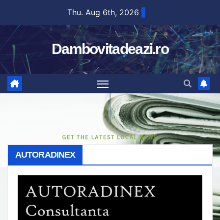
Skip
Thu. Aug 6th, 2026
to
content
Dambovitadeazi.ro
AUTORADINEX