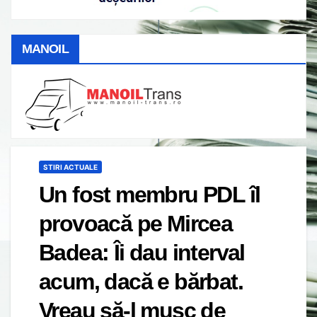
MANOIL
STIRI ACTUALE
Un fost membru PDL îl
provoacă pe Mircea
Badea: Îi dau interval
acum, dacă e bărbat.
Vreau să-l mușc de