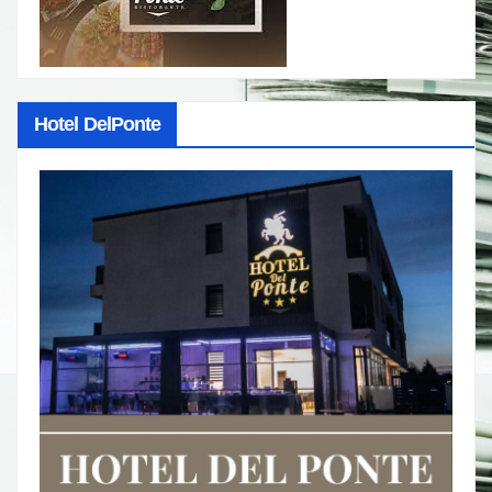
Hotel DelPonte