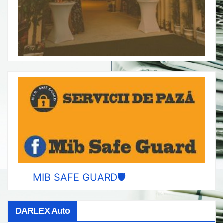
MIB SAFE GUARD🛡️
DARLEX Auto