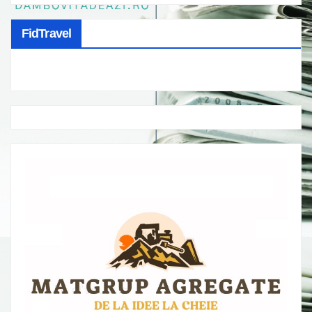
FidTravel