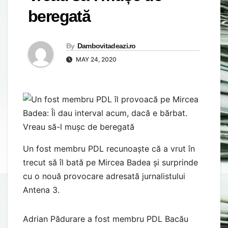
beregată
By
Dambovitadeazi.ro
MAY 24, 2020
Un fost membru PDL recunoaște că a vrut în
trecut să îl bată pe Mircea Badea și surprinde
cu o nouă provocare adresată jurnalistului
Antena 3.
Adrian Pădurare a fost membru PDL Bacău