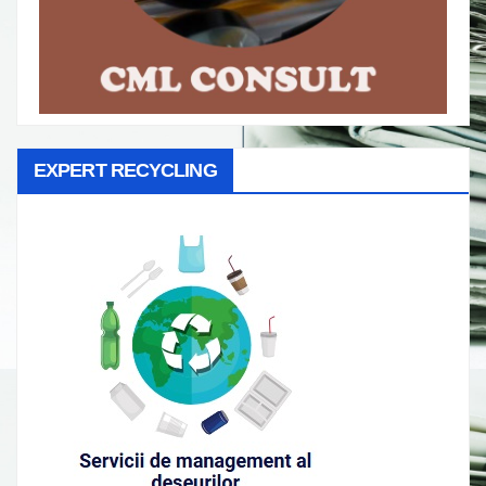
EXPERT RECYCLING