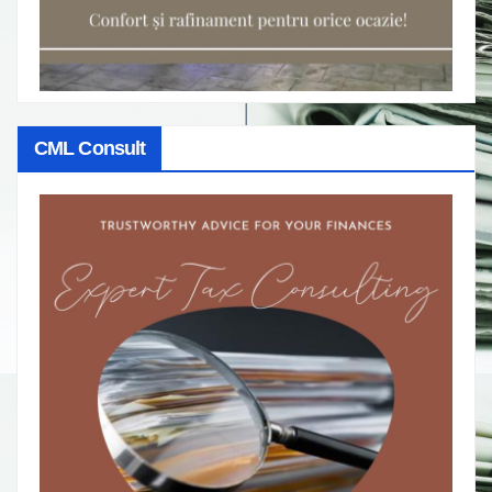
CML Consult