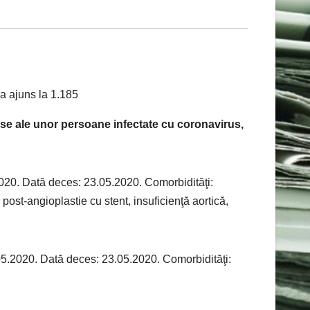
se ale unor persoane infectate cu coronavirus,
020. Dată deces: 23.05.2020. Comorbidităţi:
ost-angioplastie cu stent, insuficienţă aortică,
5.2020. Dată deces: 23.05.2020. Comorbidităţi: