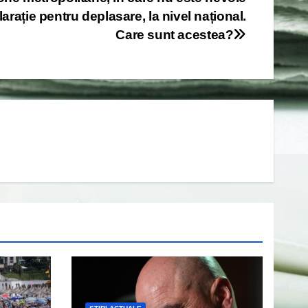
arație pentru deplasare, la nivel național.
Care sunt acestea?