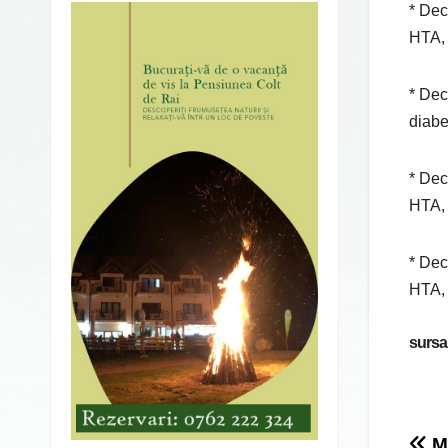
* Dec
HTA, 
* Dec
diabe
* Dec
HTA, 
* Dec
HTA, 
sursa
Mi