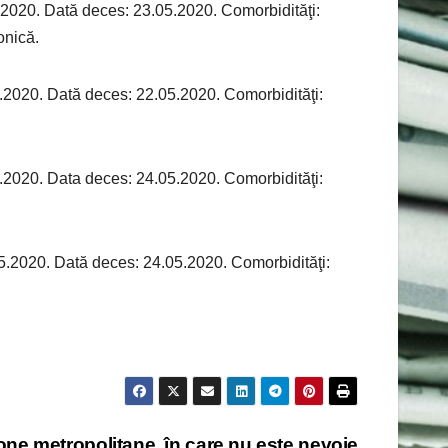
.2020. Dată deces: 23.05.2020. Comorbidităţi:
onică.
.2020. Dată deces: 22.05.2020. Comorbidităţi:
.2020. Data deces: 24.05.2020. Comorbidităţi:
5.2020. Dată deces: 24.05.2020. Comorbidităţi:
one metropolitane, în care nu este nevoie