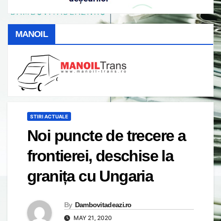
MANOIL
STIRI ACTUALE
Noi puncte de trecere a
frontierei, deschise la
granița cu Ungaria
By
Dambovitadeazi.ro
MAY 21, 2020