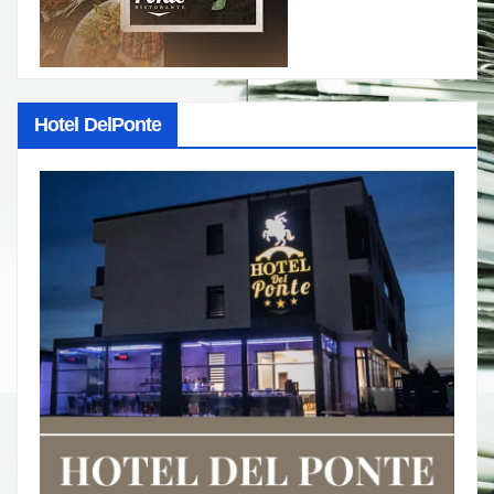
Hotel DelPonte