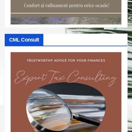
CML Consult