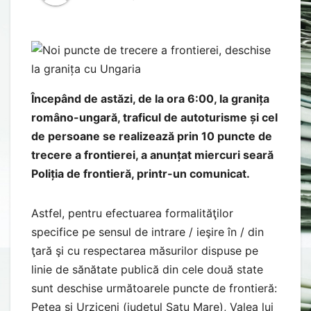
Începând de astăzi, de la ora 6:00, la granița
româno-ungară, traficul de autoturisme și cel
de persoane se realizează prin 10 puncte de
trecere a frontierei, a anunțat miercuri seară
Poliția de frontieră, printr-un comunicat.
Astfel, pentru efectuarea formalităţilor
specifice pe sensul de intrare / ieşire în / din
ţară şi cu respectarea măsurilor dispuse pe
linie de sănătate publică din cele două state
sunt deschise următoarele puncte de frontieră:
Petea și Urziceni (judeţul Satu Mare), Valea lui