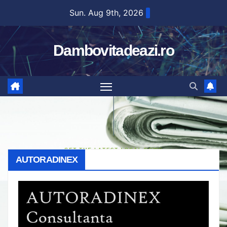
Skip
Sun. Aug 9th, 2026
to
content
Dambovitadeazi.ro
AUTORADINEX