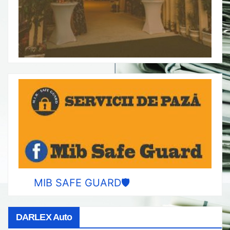
MIB SAFE GUARD🛡️
DARLEX Auto