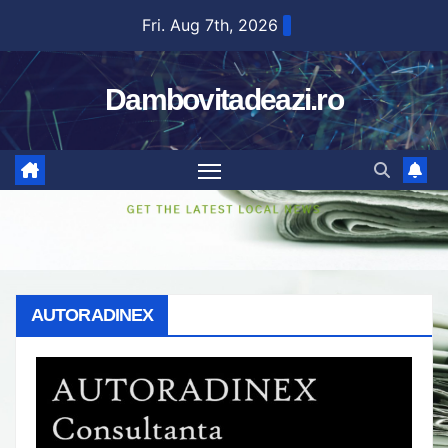
Skip
Fri. Aug 7th, 2026
to
content
Dambovitadeazi.ro
AUTORADINEX