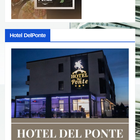
Hotel DelPonte