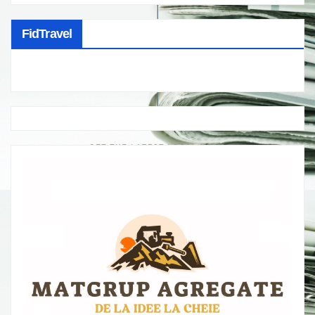
FidTravel