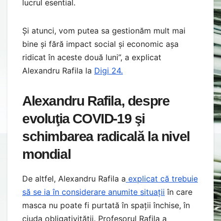
lucrul esential.
Și atunci, vom putea sa gestionăm mult mai
bine și fără impact social și economic așa
ridicat în aceste două luni”, a explicat
Alexandru Rafila la
Digi 24.
Alexandru Rafila, despre
evoluţia COVID-19 şi
schimbarea radicală la nivel
mondial
De altfel, Alexandru Rafila a
explicat că trebuie
să se ia în considerare anumite situații
în care
masca nu poate fi purtată în spații închise, în
ciuda obligativității. Profesorul Rafila a