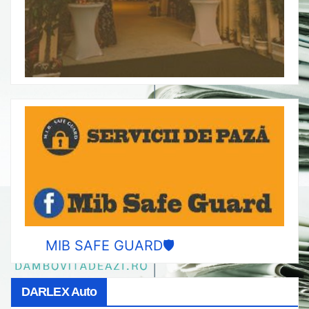
MIB SAFE GUARD🛡️
DARLEX Auto