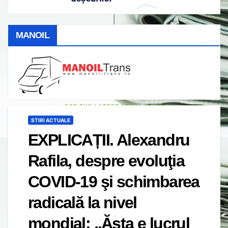
MANOIL
STIRI ACTUALE
EXPLICAȚII. Alexandru
Rafila, despre evoluţia
COVID-19 şi schimbarea
radicală la nivel
mondial: „Ăsta e lucrul