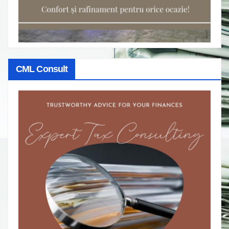
CML Consult