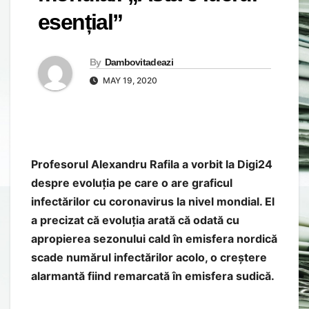
esențial”
By
Dambovitadeazi
MAY 19, 2020
Profesorul Alexandru Rafila a vorbit la Digi24
despre evoluția pe care o are graficul
infectărilor cu coronavirus la nivel mondial. El
a precizat că evoluția arată că odată cu
apropierea sezonului cald în emisfera nordică
scade numărul infectărilor acolo, o creștere
alarmantă fiind remarcată în emisfera sudică.