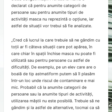
declarat că pentru anumite categorii de
persoane sau pentru anumite tipuri de
activități masca nu reprezintă o opțiune, iar
astfel de situații vor trebui să fie analizate.
„Cred că lucrul la care trebuie să ne gândim cu
toții ar fi câteva situații care pot apărea, în
care chiar în spații închise masca nu poate fi
utilizată sau pentru persoane cu astfel de
dificultăți. De exemplu, pe un elev care are o
boală de tip astmatiform putem să îl plasăm
într-un loc unde riscul de contaminare e mai
mic. Probabil că la anumite categorii de
persoane sau la anumite tipuri de activități,
utilizarea măștii nu este posibilă. Trebuie să ne
gândim și la astfel de alternative, tocmai ca să