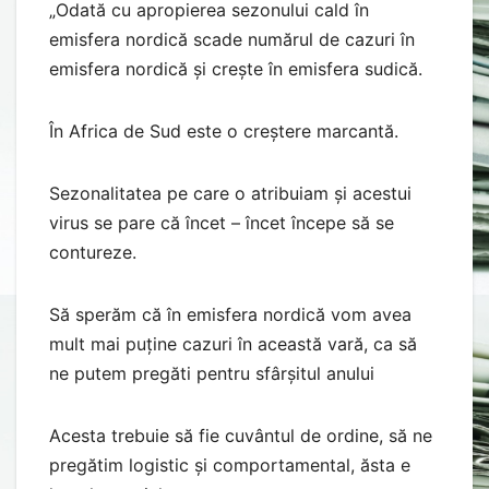
„Odată cu apropierea sezonului cald în
emisfera nordică scade numărul de cazuri în
emisfera nordică și crește în emisfera sudică.
În Africa de Sud este o creștere marcantă.
Sezonalitatea pe care o atribuiam și acestui
virus se pare că încet – încet începe să se
contureze.
Să sperăm că în emisfera nordică vom avea
mult mai puține cazuri în această vară, ca să
ne putem pregăti pentru sfârșitul anului
Acesta trebuie să fie cuvântul de ordine, să ne
pregătim logistic și comportamental, ăsta e