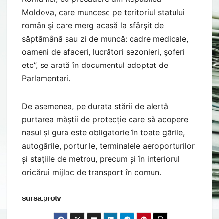
Moldova, care muncesc pe teritoriul statului
român şi care merg acasă la sfârşit de
săptămână sau zi de muncă: cadre medicale,
oameni de afaceri, lucrători sezonieri, şoferi
etc”, se arată în documentul adoptat de
Parlamentari.
De asemenea, pe durata stării de alertă
purtarea măștii de protecție care să acopere
nasul și gura este obligatorie în toate gările,
autogările, porturile, terminalele aeroporturilor
și stațiile de metrou, precum și în interiorul
oricărui mijloc de transport în comun.
sursa:protv