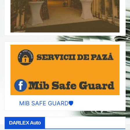
MIB SAFE GUARD🛡️
DARLEX Auto