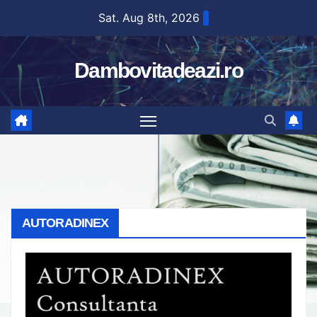
Skip
Sat. Aug 8th, 2026
to
content
Dambovitadeazi.ro
AUTORADINEX