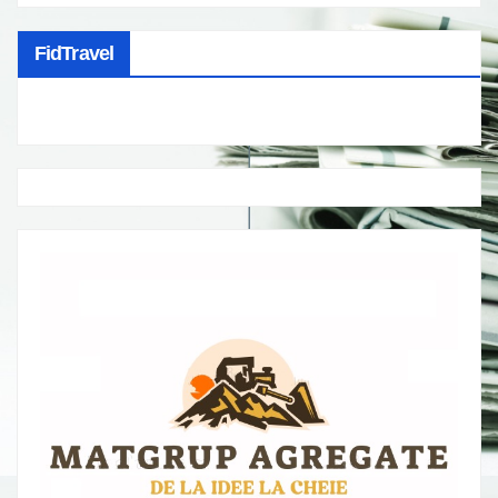
FidTravel