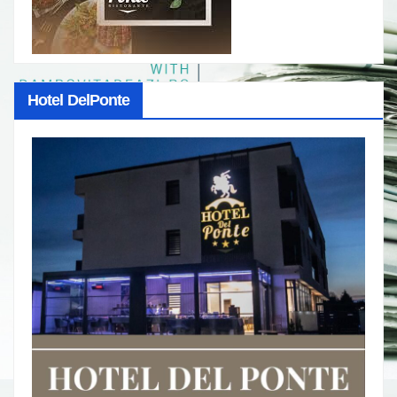
Hotel DelPonte