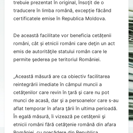
trebuie prezentat în original, însoţit de o
traducere în limba română, excepție făcând
certificatele emise în Republica Moldova.
De această facilitate vor beneficia cetățenii
români, cât și etnicii români care deţin un act
emis de autorităţile statului român care le
permite şederea pe teritoriul României.
„Această măsură are ca obiectiv facilitarea
reintegrării imediate în câmpul muncii a
cetăţenilor care revin în ţară şi care nu pot
munci de acasă, dar şi a persoanelor care s-au
aflat temporar în afara ţării în ultima perioadă.
În egală măsură, îi vizează pe cetăţenii şi
etnicii români fără cetăţenie română din afara
României, cu precădere din Republica