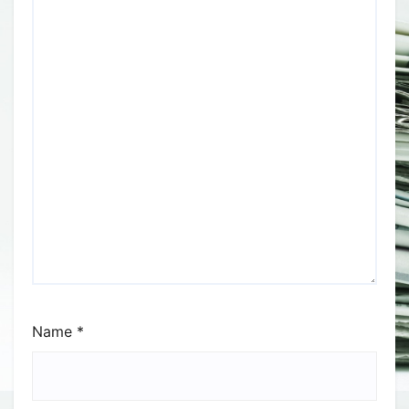
Name
*