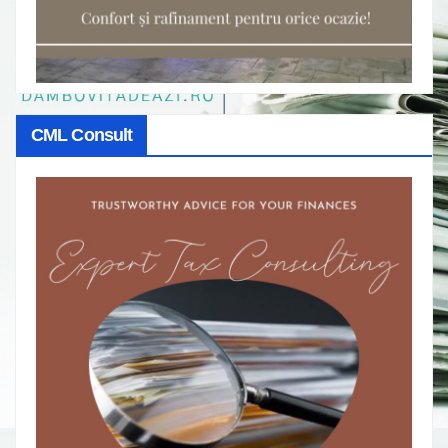
CML Consult