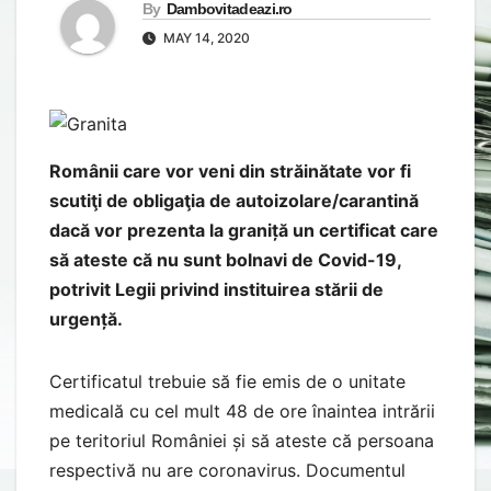
By
Dambovitadeazi.ro
MAY 14, 2020
Românii care vor veni din străinătate vor fi
scutiţi de obligaţia de autoizolare/carantină
dacă vor prezenta la graniță un certificat care
să ateste că nu sunt bolnavi de Covid-19,
potrivit Legii privind instituirea stării de
urgență.
Certificatul trebuie să fie emis de o unitate
medicală cu cel mult 48 de ore înaintea intrării
pe teritoriul României și să ateste că persoana
respectivă nu are coronavirus. Documentul