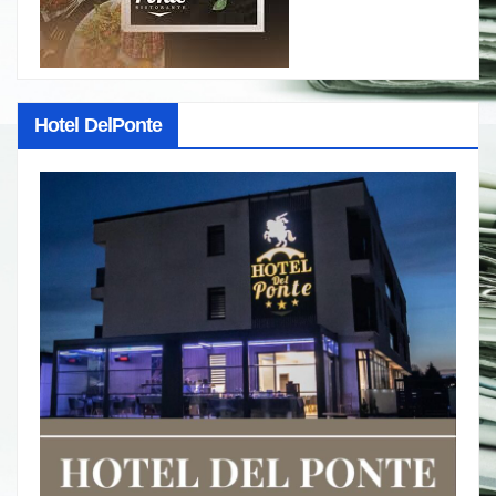
Hotel DelPonte