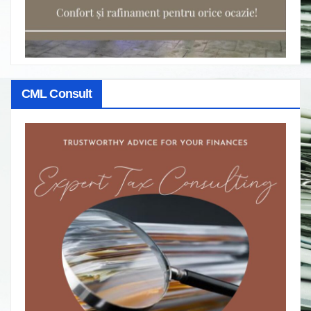
CML Consult