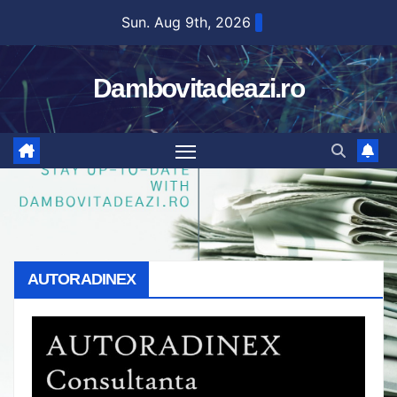
Skip
Sun. Aug 9th, 2026
to
content
Dambovitadeazi.ro
AUTORADINEX