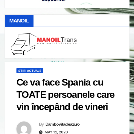
MANOIL
STIRI ACTUALE
Ce va face Spania cu
TOATE persoanele care
vin începând de vineri
By
Dambovitadeazi.ro
MAY 12, 2020