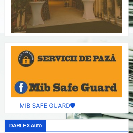
MIB SAFE GUARD🛡️
DARLEX Auto