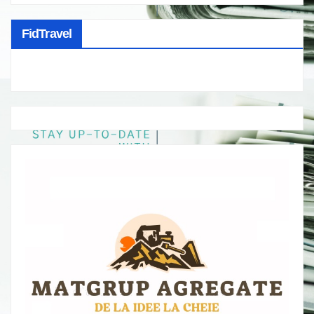
FidTravel