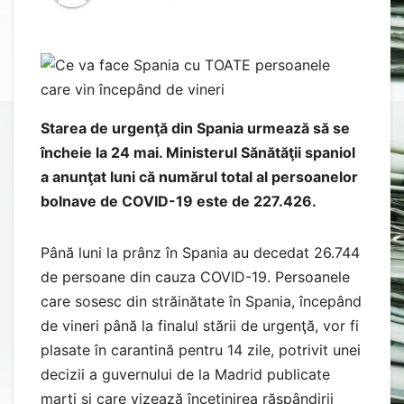
Starea de urgenţă din Spania urmează să se
încheie la 24 mai. Ministerul Sănătăţii spaniol
a anunţat luni că numărul total al persoanelor
bolnave de COVID-19 este de 227.426.
Până luni la prânz în Spania au decedat 26.744
de persoane din cauza COVID-19. Persoanele
care sosesc din străinătate în Spania, începând
de vineri până la finalul stării de urgenţă, vor fi
plasate în carantină pentru 14 zile, potrivit unei
decizii a guvernului de la Madrid publicate
marţi şi care vizează încetinirea răspândirii