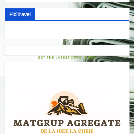
FidTravel