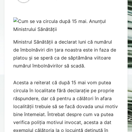
Ministrul Sănătății a declarat luni că numărul
de îmbolnăviri din țara noastra este in faza de
platou și se speră ca de săptămâna viitoare
numărul îmbolnăvirilor să scadă.
Acesta a reiterat că după 15 mai vom putea
circula în localitate fără declarație pe proprie
răspundere, dar că pentru a călători în afara
localității trebuie să se facă dovada unui motiv
bine întemeiat. Întrebat despre cum va putea
verifica poliția motivul invocat, acesta a dat
exemplul călătoria la o locuință deținută în