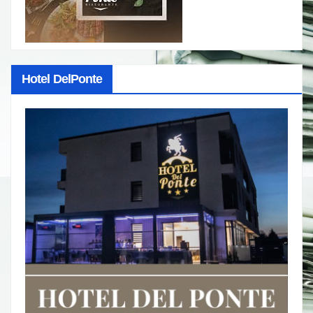
Hotel DelPonte