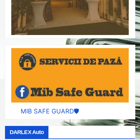
MIB SAFE GUARD🛡️
DARLEX Auto