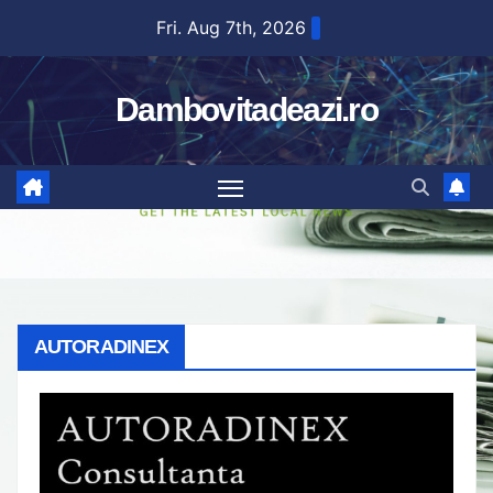
Skip
Fri. Aug 7th, 2026
to
content
Dambovitadeazi.ro
AUTORADINEX