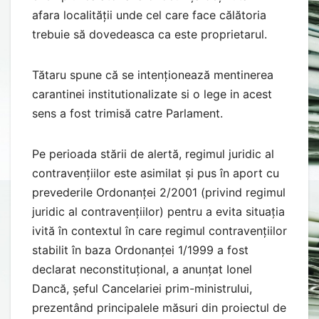
afara localității unde cel care face călătoria
trebuie să dovedeasca ca este proprietarul.
Tătaru spune că se intenționează mentinerea
carantinei institutionalizate si o lege in acest
sens a fost trimisă catre Parlament.
Pe perioada stării de alertă, regimul juridic al
contravențiilor este asimilat și pus în aport cu
prevederile Ordonanței 2/2001 (privind regimul
juridic al contravențiilor) pentru a evita situația
ivită în contextul în care regimul contravențiilor
stabilit în baza Ordonanței 1/1999 a fost
declarat neconstituțional, a anunțat Ionel
Dancă, șeful Cancelariei prim-ministrului,
prezentând principalele măsuri din proiectul de