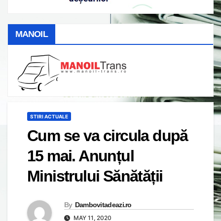
MANOIL
STIRI ACTUALE
Cum se va circula după
15 mai. Anunțul
Ministrului Sănătății
By
Dambovitadeazi.ro
MAY 11, 2020