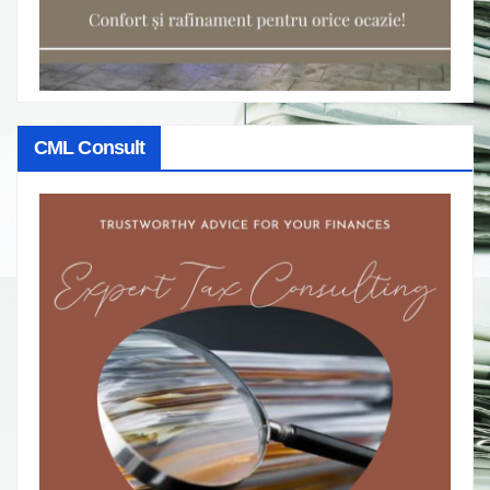
CML Consult