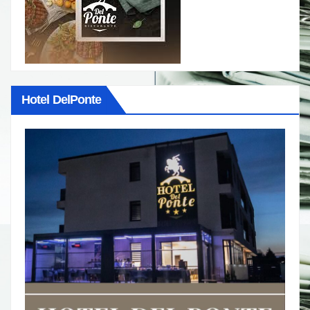
Hotel DelPonte