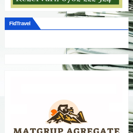
FidTravel