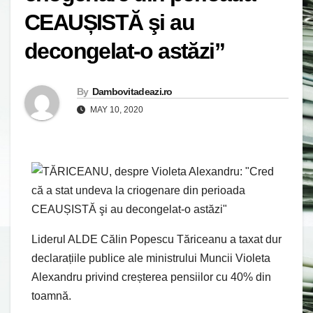
CEAUȘISTĂ şi au
decongelat-o astăzi”
By
Dambovitadeazi.ro
MAY 10, 2020
Liderul ALDE Călin Popescu Tăriceanu a taxat dur
declarațiile publice ale ministrului Muncii Violeta
Alexandru privind creșterea pensiilor cu 40% din
toamnă.