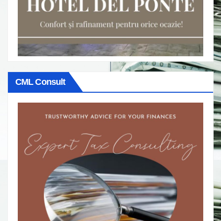
CML Consult