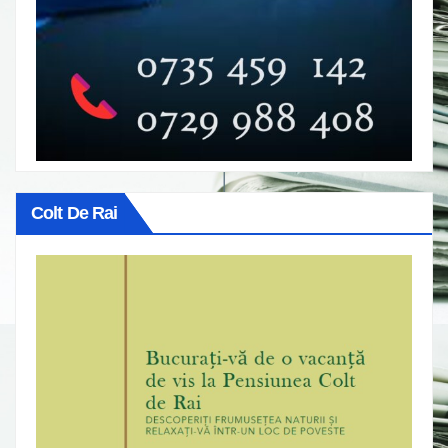
Colt De Rai