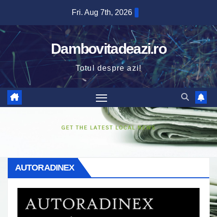
Skip
Fri. Aug 7th, 2026
to
content
Dambovitadeazi.ro
Totul despre azi!
AUTORADINEX