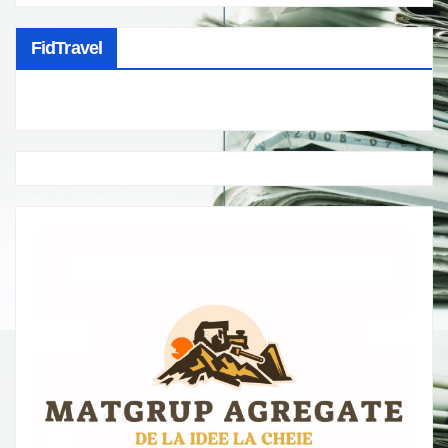
FidTravel