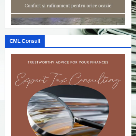
CML Consult