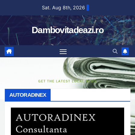
Skip
Sat. Aug 8th, 2026
to
content
Dambovitadeazi.ro
AUTORADINEX