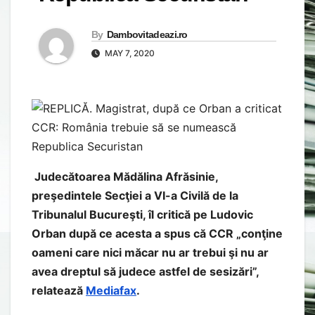
By
Dambovitadeazi.ro
MAY 7, 2020
Judecătoarea Mădălina Afrăsinie,
preşedintele Secţiei a VI-a Civilă de la
Tribunalul Bucureşti, îl critică pe Ludovic
Orban după ce acesta a spus că CCR „conţine
oameni care nici măcar nu ar trebui şi nu ar
avea dreptul să judece astfel de sesizări”,
relatează
Mediafax
.