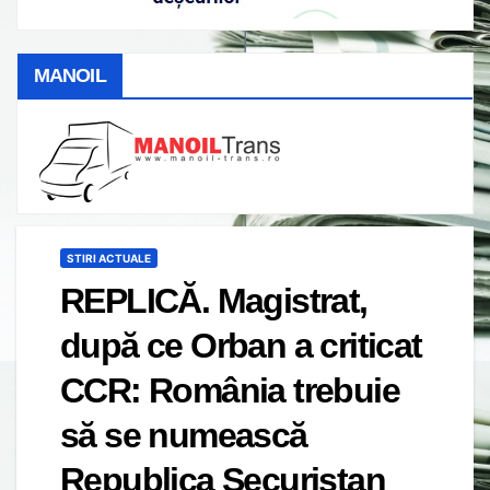
MANOIL
STIRI ACTUALE
REPLICĂ. Magistrat,
după ce Orban a criticat
CCR: România trebuie
să se numească
Republica Securistan