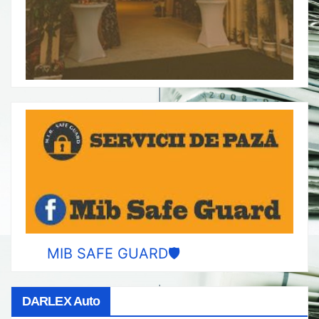
MIB SAFE GUARD🛡️
DARLEX Auto