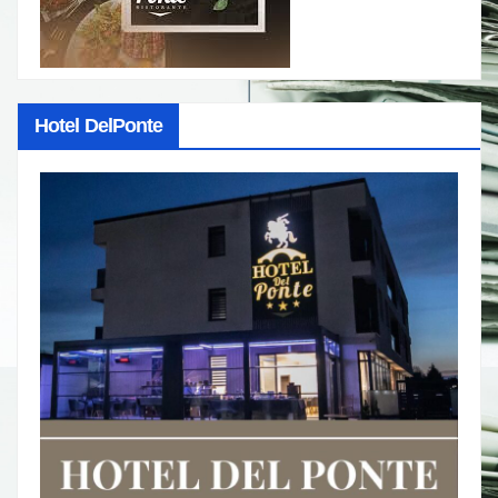
Hotel DelPonte