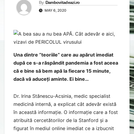
By
Dambovitadeazi.ro
MAY 6, 2020
Una dintre “teoriile“ care au apărut imediat
după ce s-a răspândit pandemia a fost aceea
că e bine să bem apă la fiecare 15 minute,
dacă vă aduceți aminte. Ei bine…
Dr. Irina Stănescu-Acsinia, medic specialist
medicină internă, a explicat cât adevăr există
în această informație. O informație care a fost
atribuită cercetătorilor de la Stanford și a
figurat în mediul online imediat ce a izbucnit