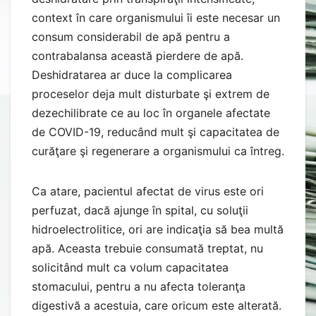
context în care organismului îi este necesar un
consum considerabil de apă pentru a
contrabalansa această pierdere de apă.
Deshidratarea ar duce la complicarea
proceselor deja mult disturbate şi extrem de
dezechilibrate ce au loc în organele afectate
de COVID-19, reducând mult şi capacitatea de
curăţare şi regenerare a organismului ca întreg.
Ca atare, pacientul afectat de virus este ori
perfuzat, dacă ajunge în spital, cu soluţii
hidroelectrolitice, ori are indicaţia să bea multă
apă. Aceasta trebuie consumată treptat, nu
solicitând mult ca volum capacitatea
stomacului, pentru a nu afecta toleranţa
digestivă a acestuia, care oricum este alterată.