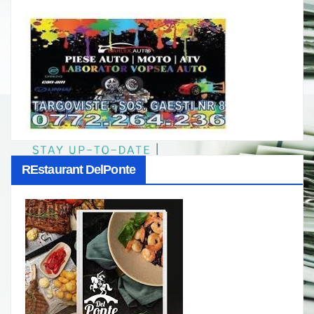
REstaurant DelPonte