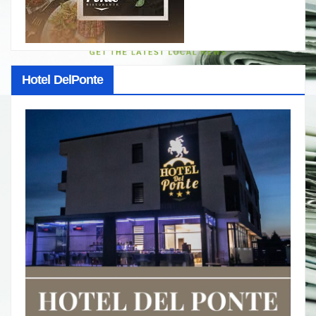
Hotel DelPonte