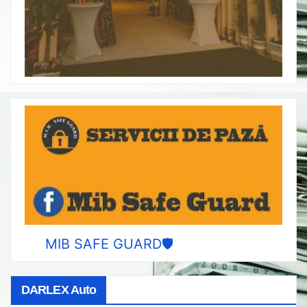
MIB SAFE GUARD🛡️
DARLEX Auto