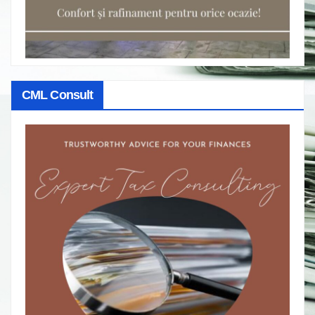
CML Consult