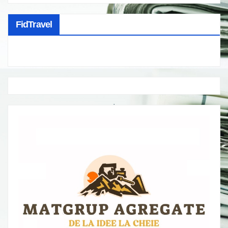
FidTravel