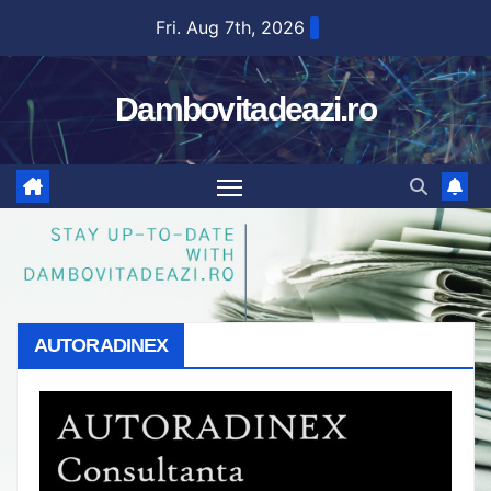
Skip
Fri. Aug 7th, 2026
to
content
Dambovitadeazi.ro
AUTORADINEX