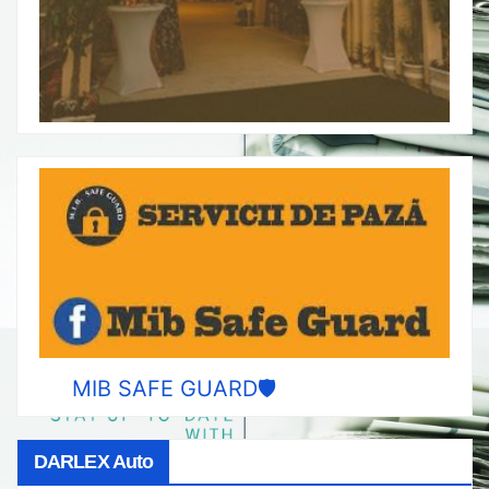
MIB SAFE GUARD🛡️
DARLEX Auto