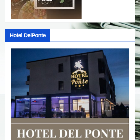
Hotel DelPonte