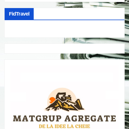
FidTravel