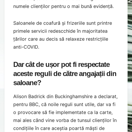
numele clienților pentru o mai bună evidență.
Saloanele de coafură și frizeriile sunt printre
primele servicii redescchide în majoritatea
țărilor care au decis să relaxeze restricțiile
anti-COVID.
Dar cât de ușor pot fi respectate
aceste reguli de către angajații din
saloane?
Alison Badrick din Buckinghamshire a declarat,
pentru BBC, că noile reguli sunt utile, dar va fi
o provocare să fie implementate ca la carte,
mai ales când vine vorba de tunsul clienților în
condițiile în care aceștia poartă măști de