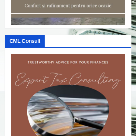
CML Consult