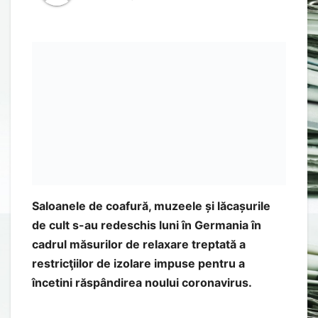
Saloanele de coafură, muzeele și lăcașurile
de cult s-au redeschis luni în Germania în
cadrul măsurilor de relaxare treptată a
restricţiilor de izolare impuse pentru a
încetini răspândirea noului coronavirus.