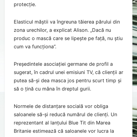
protecție.
Elasticul măștii va îngreuna tăierea părului din
zona urechilor, a explicat Alison. „Dacă nu
produc o mască care se lipește pe față, nu știu
cum va funcționa”.
Președintele asociației germane de profil a
sugerat, în cadrul unei emisiuni TV, că clienții ar
putea să-și dea masca jos pentru scurt timp și
să o țină cu mâna în dreptul gurii.
Normele de distanțare socială vor obliga
saloanele să-și reducă numărul de clienți. Un
reprezentant al lanțului Blue Tit din Marea
Britanie estimează că saloanele vor lucra la