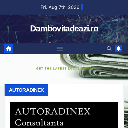
Skip
Fri. Aug 7th, 2026
to
content
Dambovitadeazi.ro
AUTORADINEX