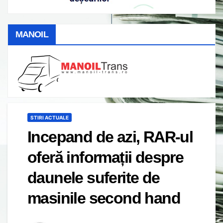
MANOIL
STIRI ACTUALE
Incepand de azi, RAR-ul
oferă informații despre
daunele suferite de
masinile second hand