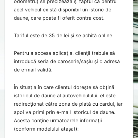
odometru) se precizează şi faptul că pentru
acel vehicul există disponibil un istoric de
daune, care poate fi oferit contra cost.
Tariful este de 35 de lei şi se achită online.
Pentru a accesa aplicaţia, clienţii trebuie să
introducă seria de caroserie/saşiu şi o adresă
de e-mail validă.
În situaţia în care clientul doreşte să obțină
istoricul de daune al autovehiculului, el este
redirecţionat către zona de plată cu cardul, iar
apoi va primi prin e-mail Istoricul de daune.
Acesta conţine următoarele informaţii
(conform modelului ataşat):