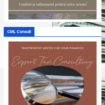
CML Consult