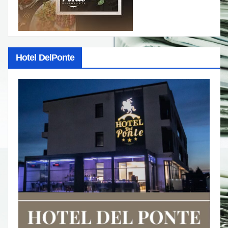
Hotel DelPonte