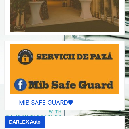
MIB SAFE GUARD🛡️
DARLEX Auto