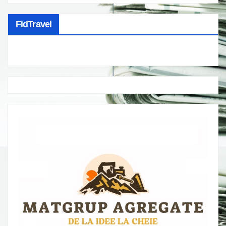
FidTravel