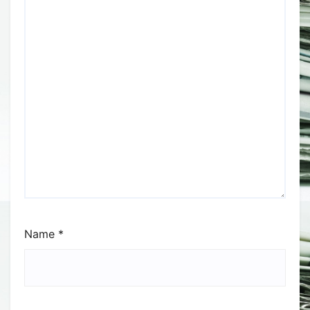
Name
*