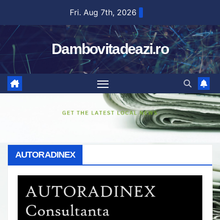
Skip
Fri. Aug 7th, 2026
to
content
Dambovitadeazi.ro
AUTORADINEX