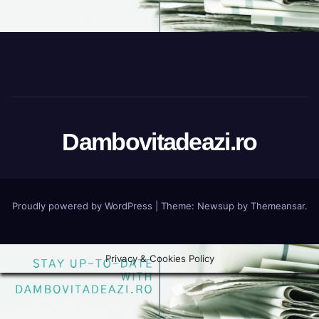
Dambovitadeazi.ro
Proudly powered by WordPress
|
Theme:
Newsup
by
Themeansar
.
Privacy & Cookies Policy