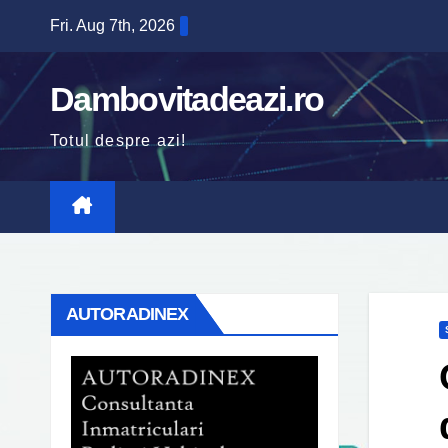
Skip
Fri. Aug 7th, 2026
to
content
Dambovitadeazi.ro
Totul despre azi!
AUTORADINEX