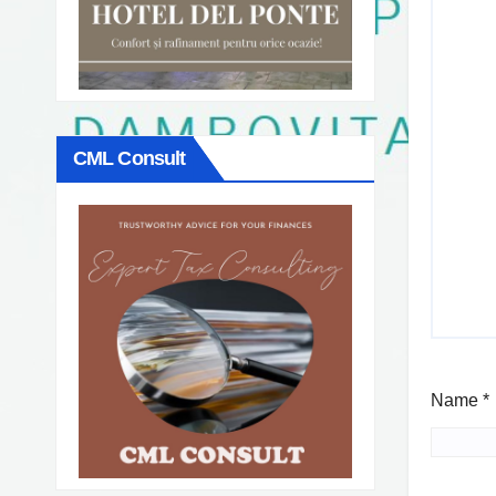
CML Consult
Name
*