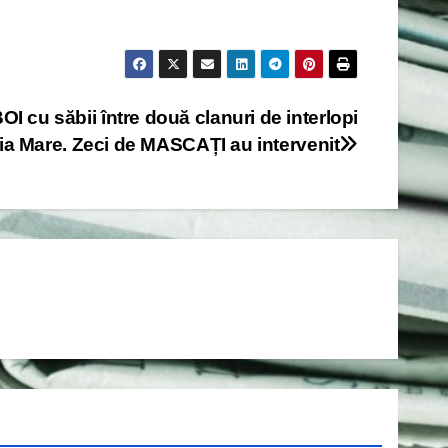
I cu săbii între două clanuri de interlopi
ia Mare. Zeci de MASCAȚI au intervenit