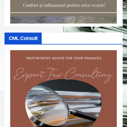
CML Consult