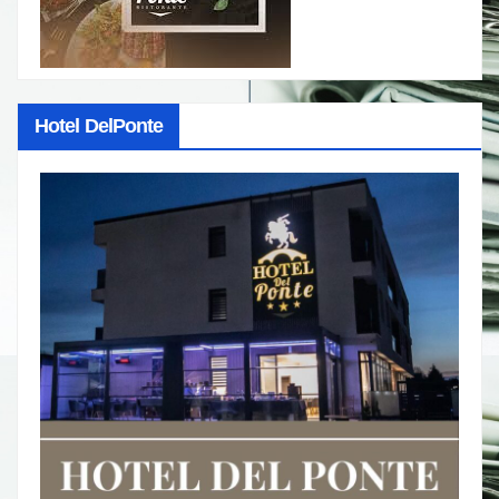
Hotel DelPonte