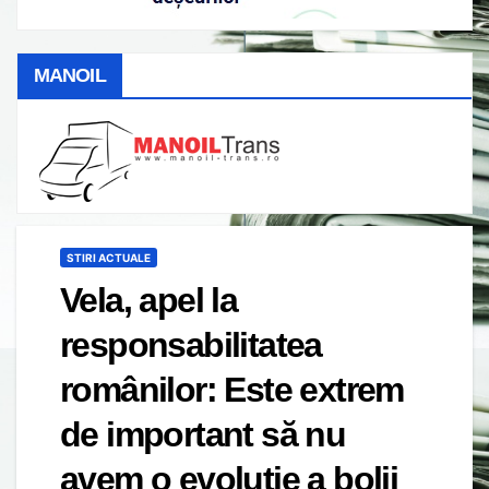
MANOIL
STIRI ACTUALE
Vela, apel la
responsabilitatea
românilor: Este extrem
de important să nu
avem o evoluție a bolii