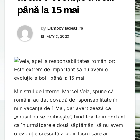
până la 15 mai
By
Dambovitadeazi.ro
MAY 3, 2020
Ministrul de Interne, Marcel Vela, spune că
românii au dat dovadă de rsponsabilitate în
minivacanța de 1 Mai, dar avertizează că
„virusul nu se odihnește”, fiind foarte important
ca în următoarele două săptămâni să nu avem
o evoluție crescută a bolii, lucru care ar