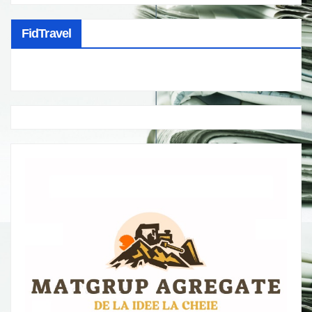
FidTravel