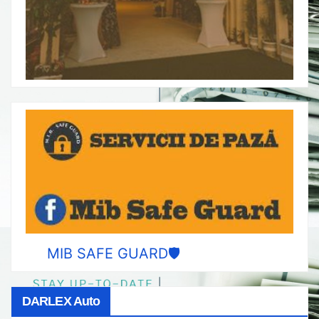
MIB SAFE GUARD🛡️
DARLEX Auto