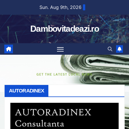
Skip
Sun. Aug 9th, 2026
to
content
Dambovitadeazi.ro
AUTORADINEX