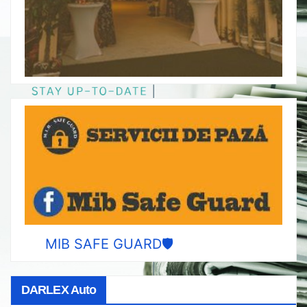
MIB SAFE GUARD🛡️
DARLEX Auto