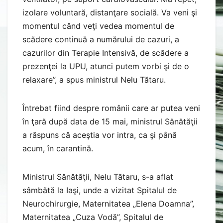
izolare voluntară, distanţare socială. Va veni şi
momentul când veţi vedea momentul de
scădere continuă a numărului de cazuri, a
cazurilor din Terapie Intensivă, de scădere a
prezenţei la UPU, atunci putem vorbi şi de o
relaxare”, a spus ministrul Nelu Tătaru.
Întrebat fiind despre românii care ar putea veni
în ţară după data de 15 mai, ministrul Sănătăţii
a răspuns că aceştia vor intra, ca şi până
acum, în carantină.
Ministrul Sănătăţii, Nelu Tătaru, s-a aflat
sâmbătă la Iaşi, unde a vizitat Spitalul de
Neurochirurgie, Maternitatea „Elena Doamna”,
Maternitatea „Cuza Vodă”, Spitalul de