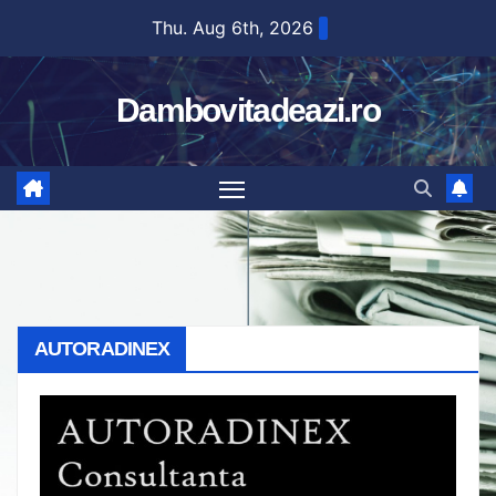
Skip
Thu. Aug 6th, 2026
to
content
Dambovitadeazi.ro
AUTORADINEX