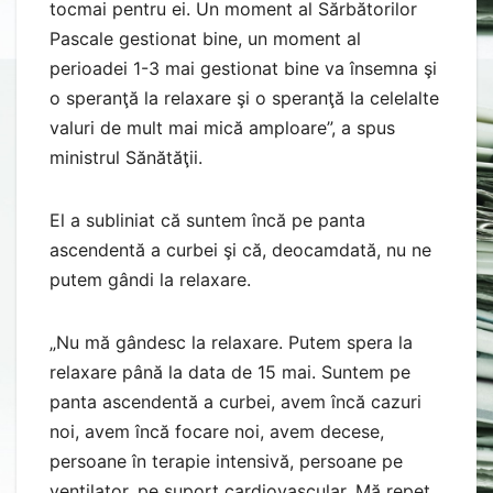
tocmai pentru ei. Un moment al Sărbătorilor
Pascale gestionat bine, un moment al
perioadei 1-3 mai gestionat bine va însemna şi
o speranţă la relaxare şi o speranţă la celelalte
valuri de mult mai mică amploare”, a spus
ministrul Sănătăţii.
El a subliniat că suntem încă pe panta
ascendentă a curbei şi că, deocamdată, nu ne
putem gândi la relaxare.
„Nu mă gândesc la relaxare. Putem spera la
relaxare până la data de 15 mai. Suntem pe
panta ascendentă a curbei, avem încă cazuri
noi, avem încă focare noi, avem decese,
persoane în terapie intensivă, persoane pe
ventilator, pe suport cardiovascular. Mă repet,