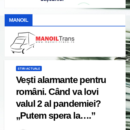
MANOIL
STIRI ACTUALE
Vești alarmante pentru
români. Când va lovi
valul 2 al pandemiei?
„Putem spera la….”