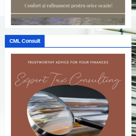
CML Consult