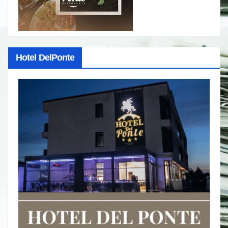
Hotel DelPonte