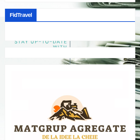
FidTravel