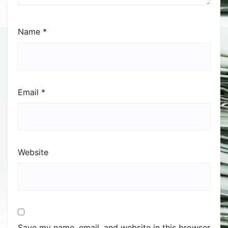
Name
*
Email
*
Website
Save my name, email, and website in this browser