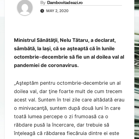
By
Dambovitadeazi.ro
MAY 2, 2020
Ministrul Sănătăţii, Nelu Tătaru, a declarat,
sâmbătă, la Iaşi, că se aşteaptă că în lunile
octombrie-decembrie să fie un al doilea val al
pandemiei de coronavirus.
„Aşteptăm pentru octombrie-decembrie un al
doilea val, dar ţine foarte mult de cum trecem
acest val. Suntem în trei zile care altădată erau
o minivacanţă, suntem după două luni în care
toată lumea percepe o zi frumoasă ca o
răbdare pusă la încercare, dar trebuie să
înţeleagă că răbdarea fiecăruia dintre ei este