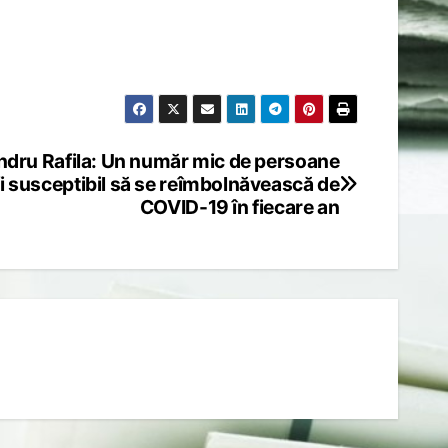
ndru Rafila: Un număr mic de persoane
fi susceptibil să se reîmbolnăvească de
COVID-19 în fiecare an