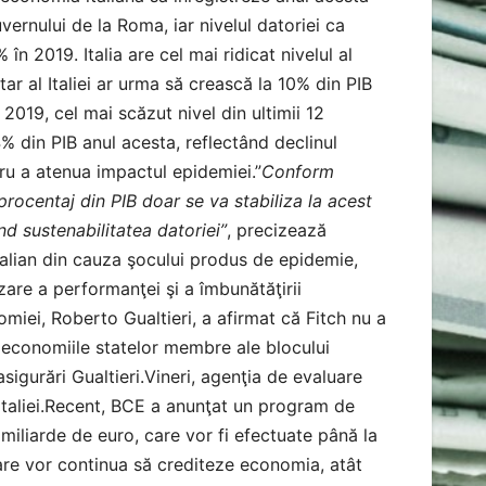
ernului de la Roma, iar nivelul datoriei ca
n 2019. Italia are cel mai ridicat nivelul al
r al Italiei ar urma să crească la 10% din PIB
2019, cel mai scăzut nivel din ultimii 12
4% din PIB anul acesta, reflectând declinul
ru a atenua impactul epidemiei.”
Conform
procentaj din PIB doar se va stabiliza la acest
nd sustenabilitatea datoriei”
, precizează
talian din cauza şocului produs de epidemie,
zare a performanţei şi a îmbunătăţirii
nomiei, Roberto Gualtieri, a afirmat că Fitch nu a
i economiile statelor membre ale blocului
asigurări Gualtieri.Vineri, agenţia de evaluare
 Italiei.Recent, BCE a anunţat un program de
 miliarde de euro, care vor fi efectuate până la
ciare vor continua să crediteze economia, atât