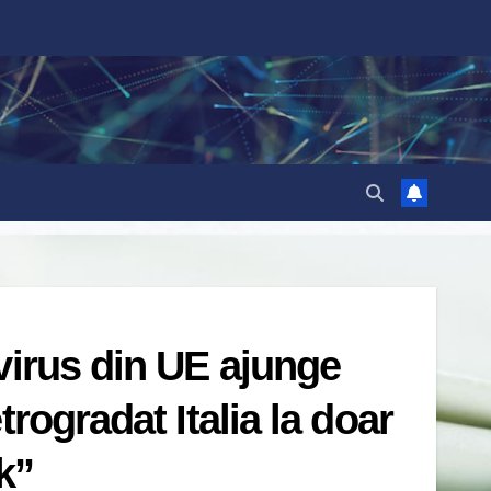
virus din UE ajunge
rogradat Italia la doar
k”