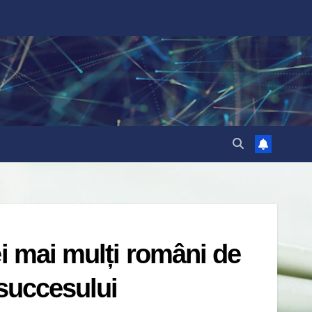
ei mai mulți români de
 succesului