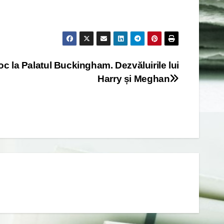
oc la Palatul Buckingham. Dezvăluirile lui
Harry și Meghan