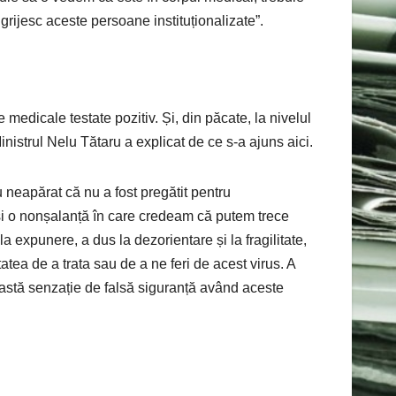
grijesc aceste persoane instituționalizate”.
medicale testate pozitiv. Și, din păcate, la nivelul
inistrul Nelu Tătaru a explicat de ce s-a ajuns aici.
neapărat că nu a fost pregătit pentru
 și o nonșalanță în care credeam că putem trece
 expunere, a dus la dezorientare și la fragilitate,
tea de a trata sau de a ne feri de acest virus. A
eastă senzație de falsă siguranță având aceste