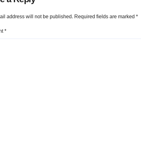
il address will not be published.
Required fields are marked
*
nt
*