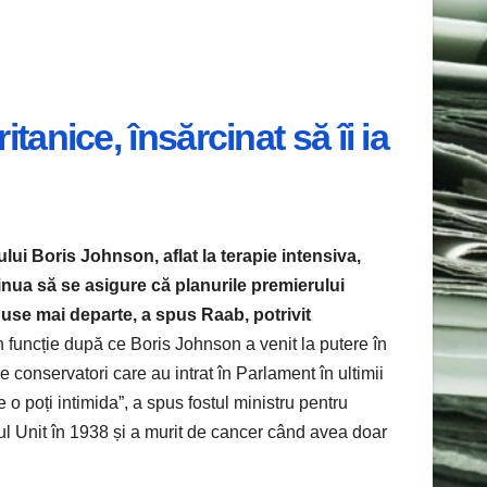
tanice, însărcinat să îi ia
ului Boris Johnson, aflat la terapie intensiva,
inua să se asigure că planurile premierului
se mai departe, a spus Raab, potrivit
n funcție după ce Boris Johnson a venit la putere în
conservatori care au intrat în Parlament în ultimii
 poți intimida”, a spus fostul ministru pentru
ul Unit în 1938 și a murit de cancer când avea doar