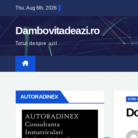
Skip
Thu. Aug 6th, 2026
to
content
Dambovitadeazi.ro
Totul despre azi!
AUTORADINEX
STIRI
Do