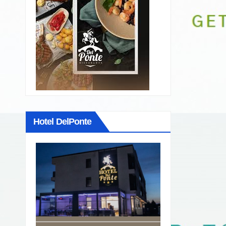
Hotel DelPonte