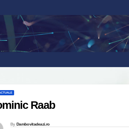
 ACTUALE
minic Raab
By
Dambovitadeazi.ro