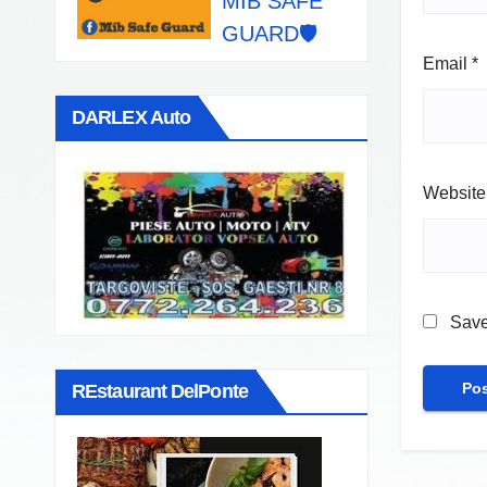
MIB SAFE
GUARD🛡️
Email
*
DARLEX Auto
Website
Save
REstaurant DelPonte