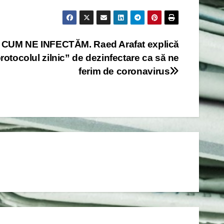
CUM NE INFECTĂM. Raed Arafat explică
rotocolul zilnic” de dezinfectare ca să ne
ferim de coronavirus