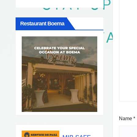
Restaurant Boema
Name
*