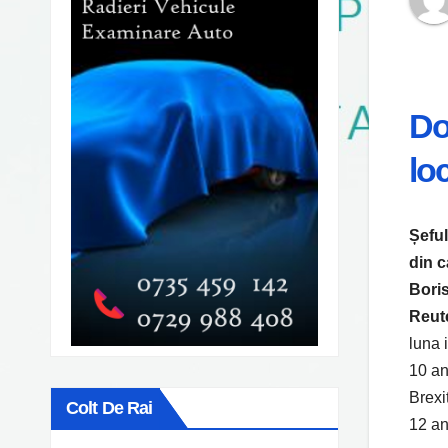
Do
lo
Șeful
din c
Boris
Reut
luna 
10 an
Brexi
Colt De Rai
12 an