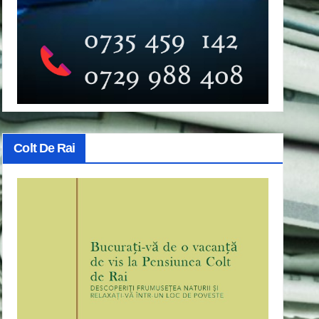
Colt De Rai