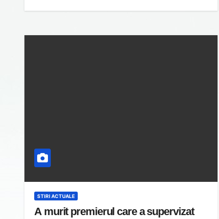
STIRI ACTUALE
A murit premierul care a supervizat