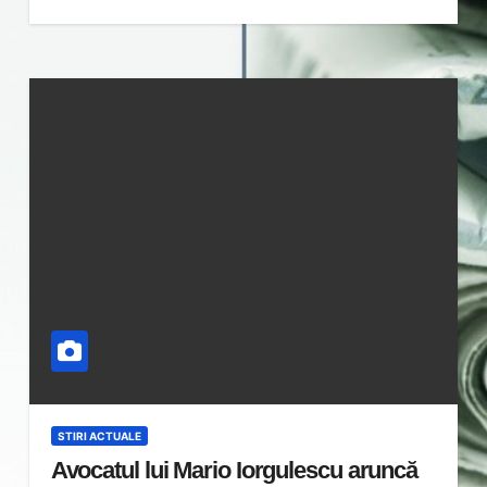
STIRI ACTUALE
Avocatul lui Mario Iorgulescu aruncă