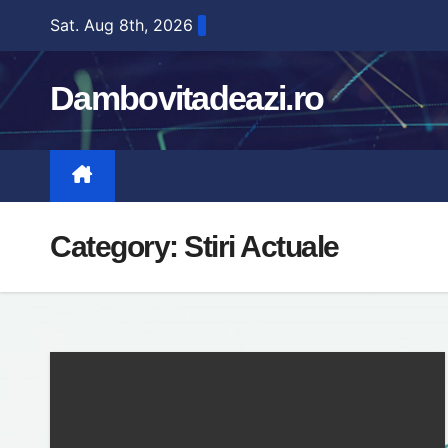
Skip
Sat. Aug 8th, 2026
to
content
Dambovitadeazi.ro
Category:
Stiri Actuale