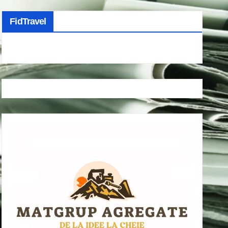
FidTravel