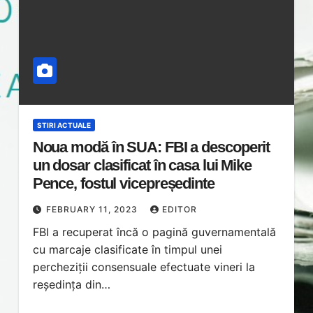
STIRI ACTUALE
Noua modă în SUA: FBI a descoperit
un dosar clasificat în casa lui Mike
Pence, fostul vicepreședinte
FEBRUARY 11, 2023
EDITOR
FBI a recuperat încă o pagină guvernamentală
cu marcaje clasificate în timpul unei
percheziții consensuale efectuate vineri la
reședința din…