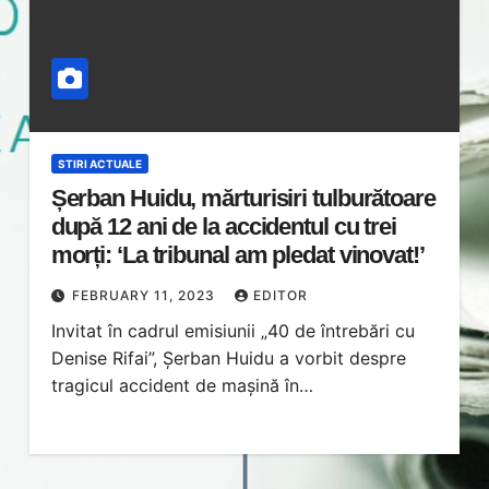
STIRI ACTUALE
Șerban Huidu, mărturisiri tulburătoare
după 12 ani de la accidentul cu trei
morți: ‘La tribunal am pledat vinovat!’
FEBRUARY 11, 2023
EDITOR
Invitat în cadrul emisiunii „40 de întrebări cu
Denise Rifai”, Șerban Huidu a vorbit despre
tragicul accident de mașină în…