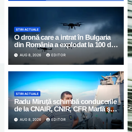
STIRI ACTUALE
O dronă care a intrat în Bulgaria
din România a explodat la 100 de
metri de graniță. Nu a fost
AUG 8, 2026
EDITOR
detectată de radare
STIRI ACTUALE
Radu Miruţă schimbă conducerile
de la CNAIR, CNIR, CFR Marfă şi
Călători şi Metrorex
AUG 8, 2026
EDITOR