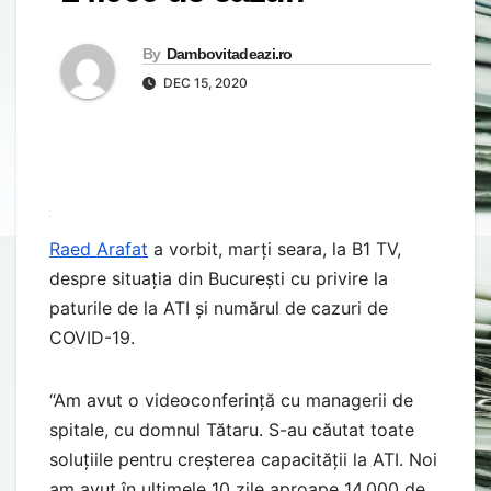
By
Dambovitadeazi.ro
DEC 15, 2020
Raed Arafat
a vorbit, marți seara, la B1 TV,
despre situația din București cu privire la
paturile de la ATI și numărul de cazuri de
COVID-19.
“Am avut o videoconferință cu managerii de
spitale, cu domnul Tătaru. S-au căutat toate
soluțiile pentru creșterea capacității la ATI. Noi
am avut în ultimele 10 zile aproape 14.000 de