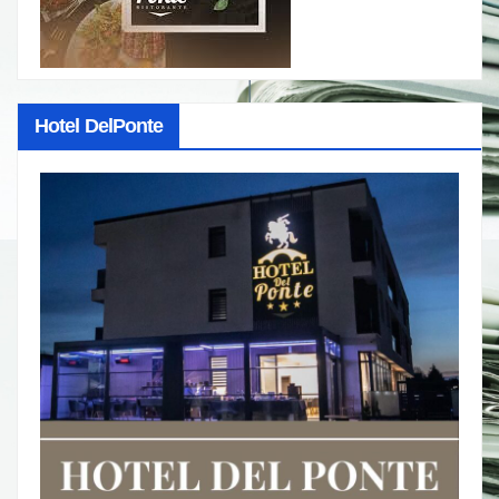
Hotel DelPonte