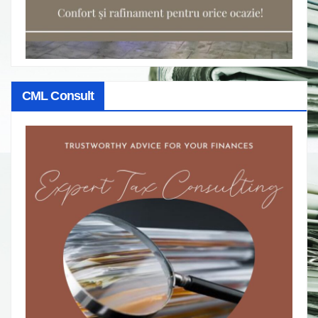
CML Consult