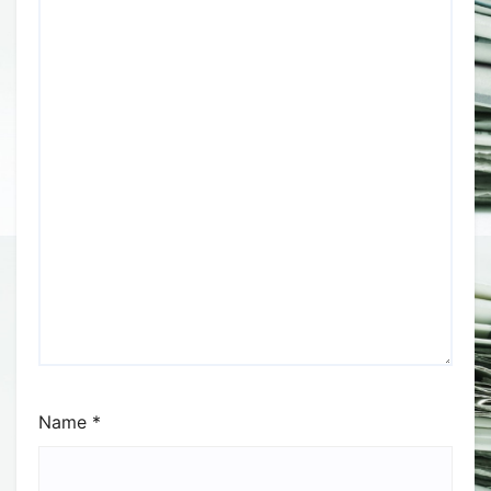
Name
*