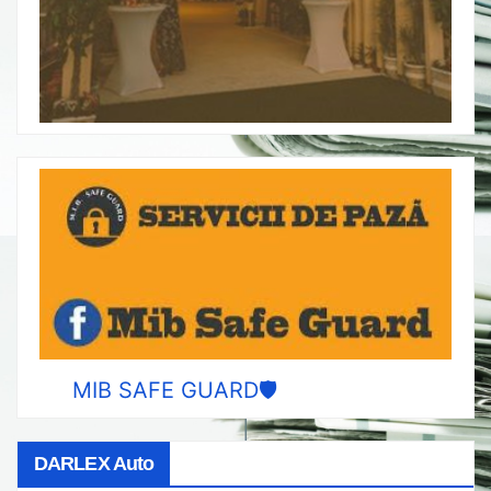
MIB SAFE GUARD🛡️
DARLEX Auto