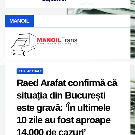
MANOIL
STIRI ACTUALE
Raed Arafat confirmă că
situația din București
este gravă: ‘În ultimele
10 zile au fost aproape
14.000 de cazuri’