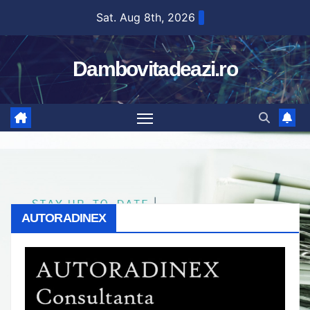
Skip
Sat. Aug 8th, 2026
to
content
Dambovitadeazi.ro
AUTORADINEX