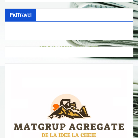
FidTravel