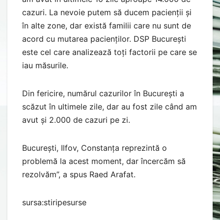
cazuri. La nevoie putem să ducem pacienții și
în alte zone, dar există familii care nu sunt de
acord cu mutarea pacienților. DSP București
este cel care analizează toți factorii pe care se
iau măsurile.
Din fericire, numărul cazurilor în București a
scăzut în ultimele zile, dar au fost zile când am
avut și 2.000 de cazuri pe zi.
București, Ilfov, Constanța reprezintă o
problemă la acest moment, dar încercăm să
rezolvăm”, a spus Raed Arafat.
sursa:stiripesurse