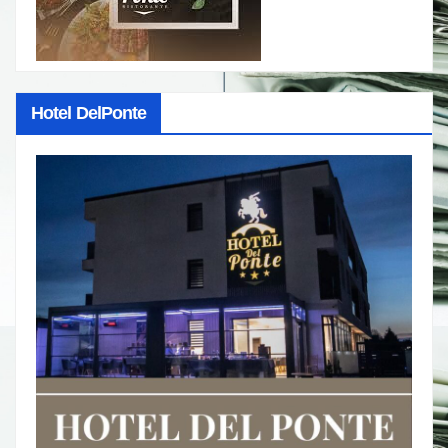
Hotel DelPonte