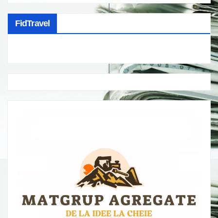
FidTravel