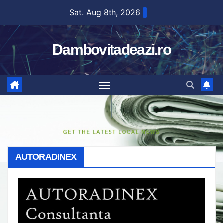
Skip
Sat. Aug 8th, 2026
to
content
Dambovitadeazi.ro
AUTORADINEX