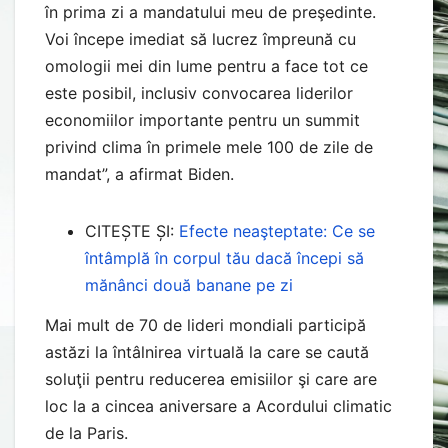
în prima zi a mandatului meu de preşedinte.
Voi începe imediat să lucrez împreună cu
omologii mei din lume pentru a face tot ce
este posibil, inclusiv convocarea liderilor
economiilor importante pentru un summit
privind clima în primele mele 100 de zile de
mandat”, a afirmat Biden.
CITEȘTE ȘI:
Efecte neaşteptate: Ce se
întâmplă în corpul tău dacă începi să
mănânci două banane pe zi
Mai mult de 70 de lideri mondiali participă
astăzi la întâlnirea virtuală la care se caută
soluţii pentru reducerea emisiilor şi care are
loc la a cincea aniversare a Acordului climatic
de la Paris.