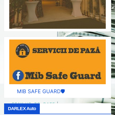
MIB SAFE GUARD🛡️
DARLEX Auto