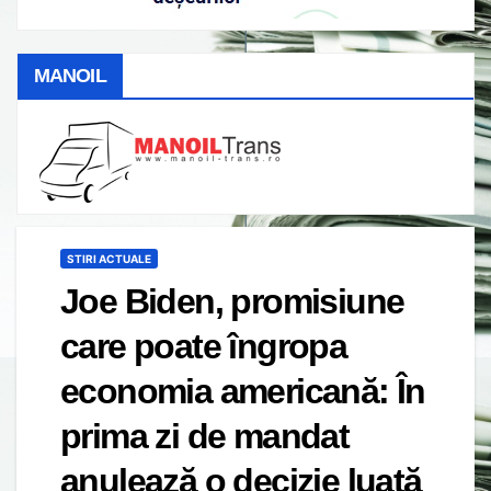
MANOIL
STIRI ACTUALE
Joe Biden, promisiune
care poate îngropa
economia americană: În
prima zi de mandat
anulează o decizie luată