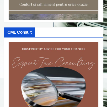
CML Consult