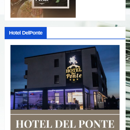
Hotel DelPonte