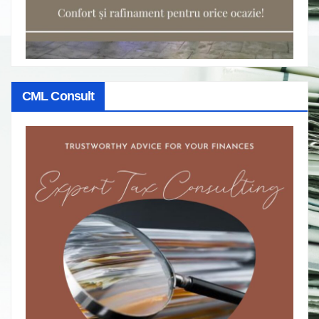
CML Consult