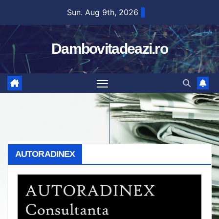
Skip
Sun. Aug 9th, 2026
to
content
Dambovitadeazi.ro
AUTORADINEX