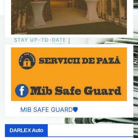
MIB SAFE GUARD🛡️
DARLEX Auto