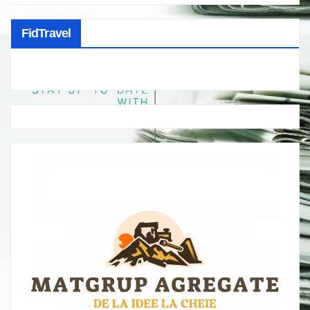
FidTravel