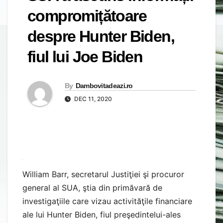
compromițătoare
despre Hunter Biden,
fiul lui Joe Biden
By
Dambovitadeazi.ro
DEC 11, 2020
William Barr, secretarul Justiţiei şi procuror
general al SUA, ştia din primăvară de
investigaţiile care vizau activităţile financiare
ale lui Hunter Biden, fiul preşedintelui-ales