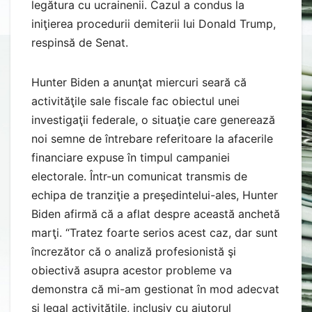
legătura cu ucrainenii. Cazul a condus la
iniţierea procedurii demiterii lui Donald Trump,
respinsă de Senat.
Hunter Biden a anunţat miercuri seară că
activităţile sale fiscale fac obiectul unei
investigaţii federale, o situaţie care generează
noi semne de întrebare referitoare la afacerile
financiare expuse în timpul campaniei
electorale. Într-un comunicat transmis de
echipa de tranziţie a preşedintelui-ales, Hunter
Biden afirmă că a aflat despre această anchetă
marţi. “Tratez foarte serios acest caz, dar sunt
încrezător că o analiză profesionistă şi
obiectivă asupra acestor probleme va
demonstra că mi-am gestionat în mod adecvat
şi legal activităţile, inclusiv cu ajutorul