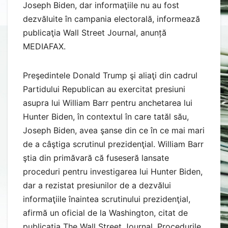
Joseph Biden, dar informaţiile nu au fost
dezvăluite în campania electorală, informează
publicaţia Wall Street Journal, anunță
MEDIAFAX.
Preşedintele Donald Trump şi aliaţi din cadrul
Partidului Republican au exercitat presiuni
asupra lui William Barr pentru anchetarea lui
Hunter Biden, în contextul în care tatăl său,
Joseph Biden, avea şanse din ce în ce mai mari
de a câştiga scrutinul prezidenţial. William Barr
ştia din primăvară că fuseseră lansate
proceduri pentru investigarea lui Hunter Biden,
dar a rezistat presiunilor de a dezvălui
informaţiile înaintea scrutinului prezidenţial,
afirmă un oficial de la Washington, citat de
publicaţia The Wall Street Journal. Procedurile