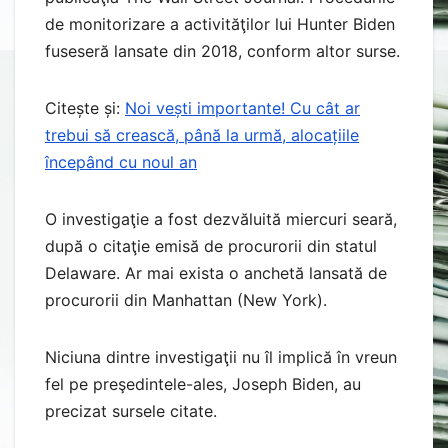
de monitorizare a activităţilor lui Hunter Biden
fuseseră lansate din 2018, conform altor surse.
Citește și:
Noi vești importante! Cu cât ar
trebui să crească, până la urmă, alocațiile
începând cu noul an
O investigaţie a fost dezvăluită miercuri seară,
după o citaţie emisă de procurorii din statul
Delaware. Ar mai exista o anchetă lansată de
procurorii din Manhattan (New York).
Niciuna dintre investigaţii nu îl implică în vreun
fel pe preşedintele-ales, Joseph Biden, au
precizat sursele citate.