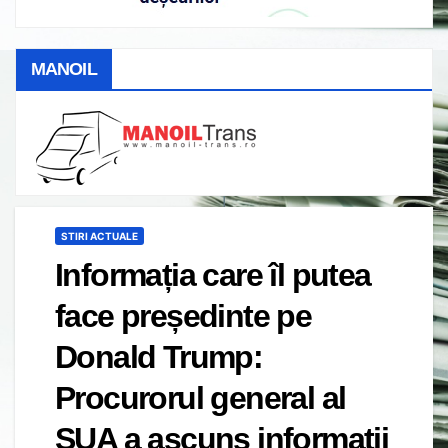
MANOIL
STIRI ACTUALE
Informația care îl putea
face președinte pe
Donald Trump:
Procurorul general al
SUA a ascuns informații