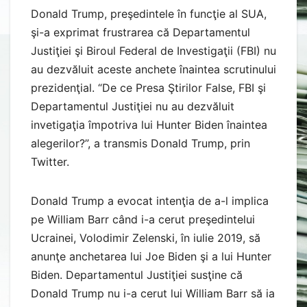
Donald Trump, preşedintele în funcţie al SUA,
şi-a exprimat frustrarea că Departamentul
Justiţiei şi Biroul Federal de Investigaţii (FBI) nu
au dezvăluit aceste anchete înaintea scrutinului
prezidenţial. “De ce Presa Ştirilor False, FBI şi
Departamentul Justiţiei nu au dezvăluit
invetigaţia împotriva lui Hunter Biden înaintea
alegerilor?”, a transmis Donald Trump, prin
Twitter.
Donald Trump a evocat intenţia de a-l implica
pe William Barr când i-a cerut preşedintelui
Ucrainei, Volodimir Zelenski, în iulie 2019, să
anunţe anchetarea lui Joe Biden şi a lui Hunter
Biden. Departamentul Justiţiei susţine că
Donald Trump nu i-a cerut lui William Barr să ia