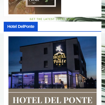
Hotel DelPonte