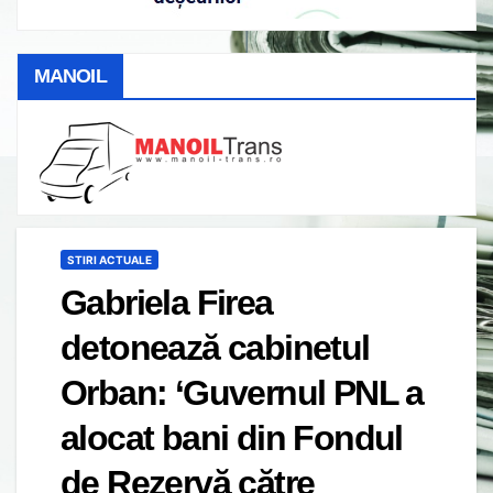
MANOIL
STIRI ACTUALE
Gabriela Firea
detonează cabinetul
Orban: ‘Guvernul PNL a
alocat bani din Fondul
de Rezervă către