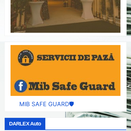
MIB SAFE GUARD🛡️
DARLEX Auto