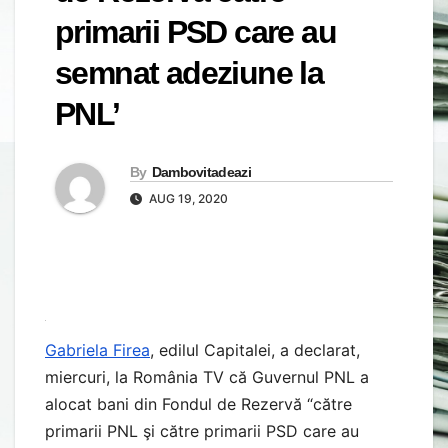
primarii PSD care au
semnat adeziune la
PNL’
By
Dambovitadeazi
AUG 19, 2020
Gabriela Firea
, edilul Capitalei, a declarat,
miercuri, la România TV că Guvernul PNL a
alocat bani din Fondul de Rezervă “către
primarii PNL şi către primarii PSD care au