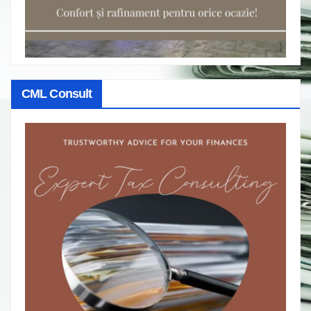
CML Consult