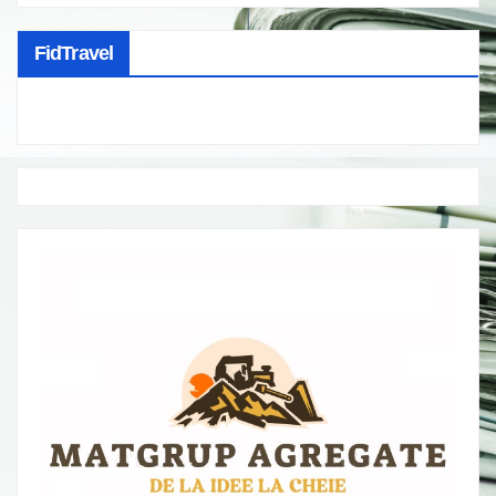
FidTravel