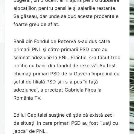
alocaţiilor, pentru pensiile şi salariile restante.
Se găseau, dar unde se duc aceste procente e
foarte greu de aflat.
Banii din Fondul de Rezervă s-au dus către
primarii PNL şi către primarii PSD care au
semnat adeziune la PNL. Practic, s-a făcut troc
politic cu banii din fondul de rezervă. Au fost
chemaţi primari PSD de la Guvern împreună cu
şeful de filială PSD şi i s-a pus în faţă
adeziunea”, a precizat Gabriela Firea la
România TV.
Edilul Capitalei susţine că ştie că există zeci
de situaţii în care primari PSD au fost “luaţi cu
japca” de PNL.