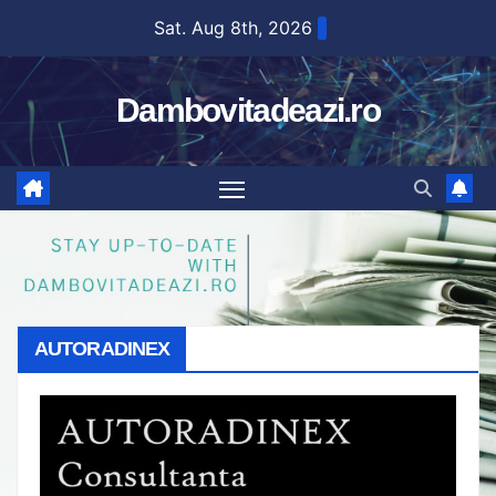
Skip
Sat. Aug 8th, 2026
to
content
Dambovitadeazi.ro
AUTORADINEX