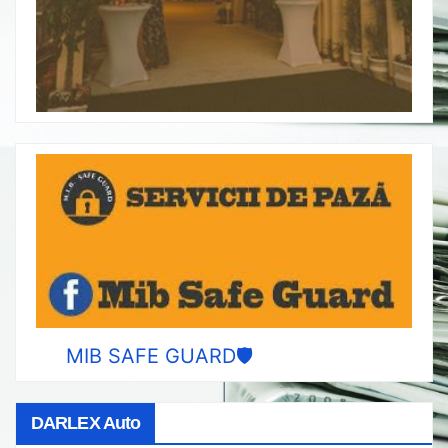
MIB SAFE GUARD🛡️
DARLEX Auto