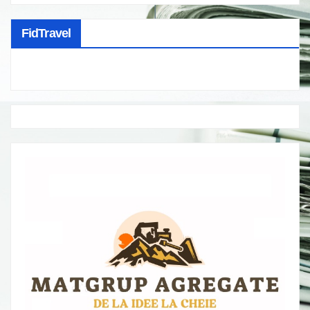
FidTravel