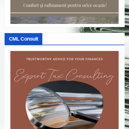
CML Consult