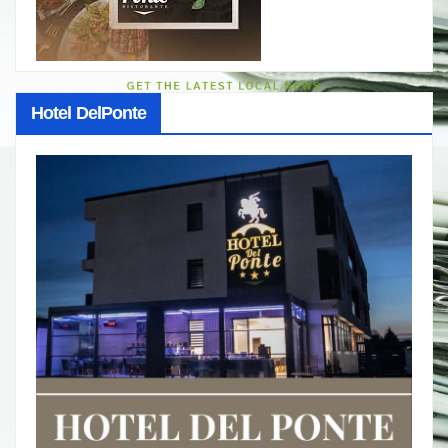
Hotel DelPonte