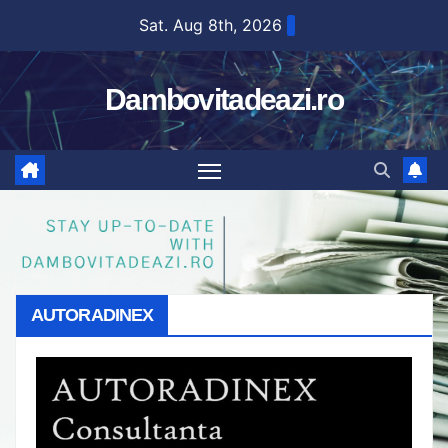
Skip
Sat. Aug 8th, 2026
to
content
Dambovitadeazi.ro
AUTORADINEX