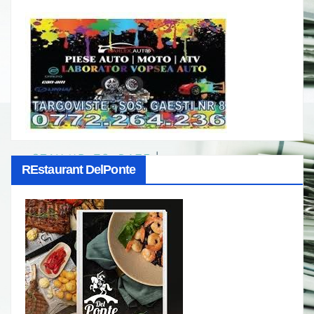
REstaurant DelPonte