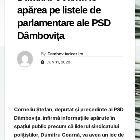
apărea pe listele de
parlamentare ale PSD
Dâmbovița
By
Dambovitadeazi.ro
JUN 11, 2020
Corneliu Ștefan, deputat și președinte al PSD
Dâmbovița, infirmă informațiile apărute în
spațiul public precum că liderul sindicatului
polițiștilor, Dumitru Coarnă, va avea un loc de